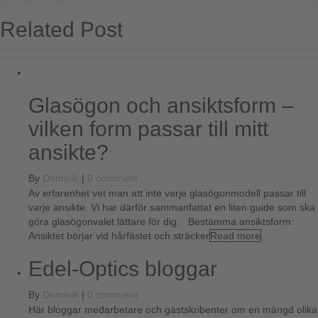
Related Post
Glasögon och ansiktsform –
vilken form passar till mitt
ansikte?
By
Dominik
|
0 comment
Av erfarenhet vet man att inte varje glasögonmodell passar till
varje ansikte. Vi har därför sammanfattat en liten guide som ska
göra glasögonvalet lättare för dig. Bestämma ansiktsform:
Ansiktet börjar vid hårfästet och sträcker
Read more
Edel-Optics bloggar
By
Dominik
|
0 comment
Här bloggar medarbetare och gästskribenter om en mängd olika