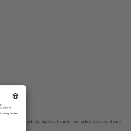
gtvis också då och då. Självklart borde man också trivas med sina