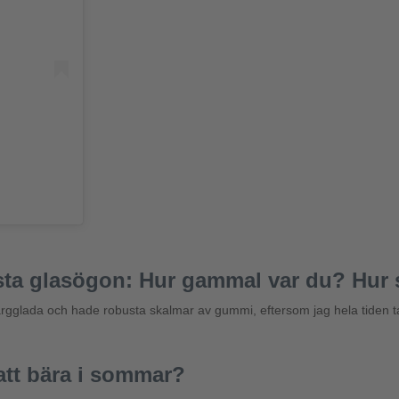
örsta glasögon: Hur gammal var du? Hur
färgglada och hade robusta skalmar av gummi, eftersom jag hela tiden tap
tt bära i sommar?