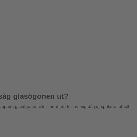
 såg glasögonen ut?
pade glasögonen eller för att de föll av mig då jag spelade fotboll.