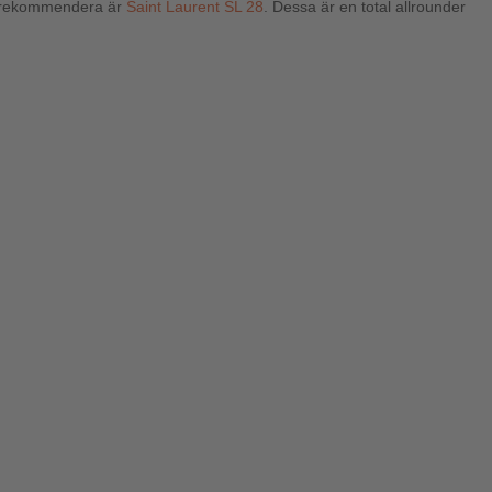
an rekommendera är
Saint Laurent SL 28
. Dessa är en total allrounder