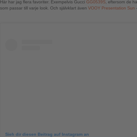
Här har jag flera favoriter. Exempelvis Gucci
GG0539S
, eftersom de ha
som passar till varje look. Och självklart även
VOOY Presentation Sun
–
Sieh dir diesen Beitrag auf Instagram an