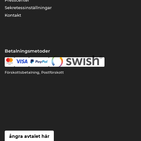
Presscenter
Sekretessinställningar
Kontakt
Betalningsmetoder
Förskottsbetalning, Postförskott
ångra avtalet här