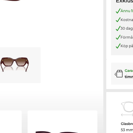
Exklus
Ännu
1
Kostnad
30 dag
Förmån
Köp på
Gara
tim
Glasbr
53 m