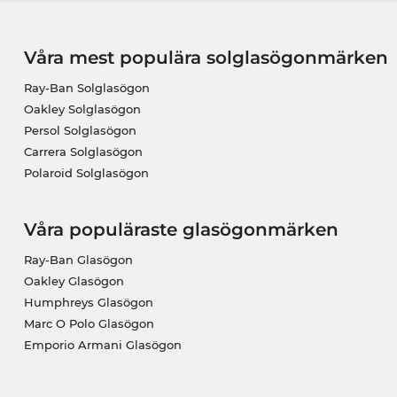
Våra mest populära solglasögonmärken
Ray-Ban Solglasögon
Oakley Solglasögon
Persol Solglasögon
Carrera Solglasögon
Polaroid Solglasögon
Våra populäraste glasögonmärken
Ray-Ban Glasögon
Oakley Glasögon
Humphreys Glasögon
Marc O Polo Glasögon
Emporio Armani Glasögon