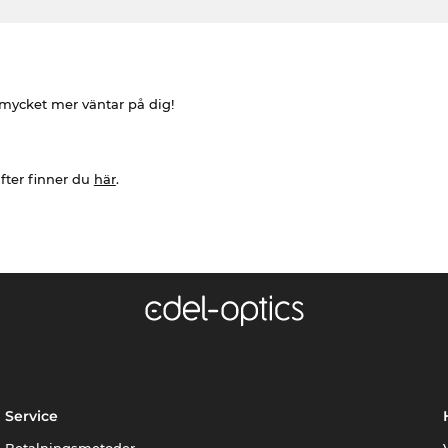
h mycket mer väntar på dig!
fter finner du
här
.
Service