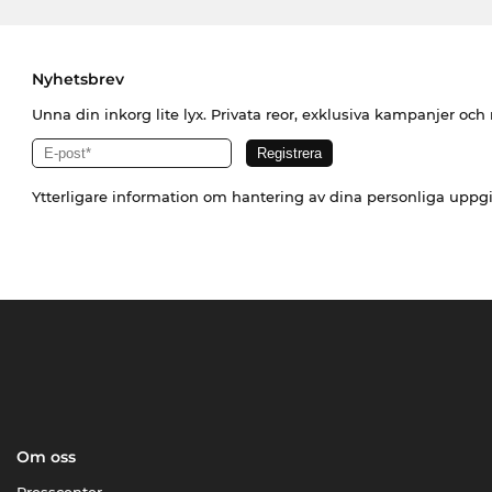
Nyhetsbrev
Unna din inkorg lite lyx. Privata reor, exklusiva kampanjer oc
Ytterligare information om hantering av dina personliga uppgi
Om oss