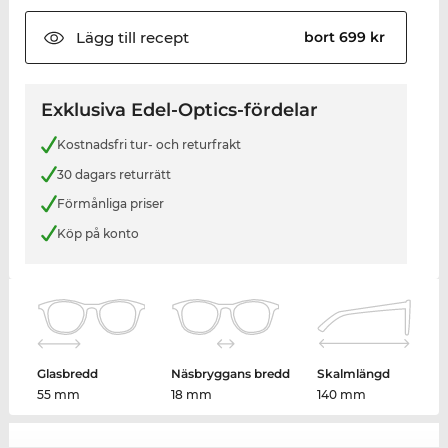
Lägg till
recept
bort 699 kr
Exklusiva Edel-Optics-fördelar
Kostnadsfri tur- och returfrakt
30 dagars returrätt
Förmånliga priser
Köp på konto
Glasbredd
Näsbryggans bredd
Skalmlängd
55 mm
18 mm
140 mm