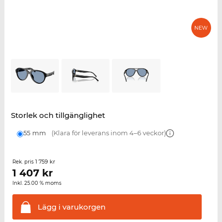
Storlek och tillgänglighet
55 mm
(Klara för leverans inom 4–6 veckor)
1 759 kr
Rek. pris
1 407
kr
Inkl. 25.00 % moms
Lägg i
varukorgen