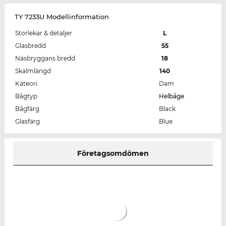
TY 7233U Modellinformation
Storlekar & detaljer
L
Glasbredd
55
Näsbryggans bredd
18
Skalmlängd
140
Kateori
Dam
Bågtyp
Helbåge
Bågfärg
Black
Glasfärg
Blue
Företagsomdömen