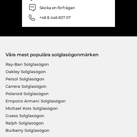
Skicka en förfrågan
+46 8 446 837 07
Våra mest populära solglasögonmärken
Ray-Ban Solglasögon
Oakley Solglasögon
Persol Solglasögon
Carrera Solglasögon
Polaroid Solglasögon
Emporio Armani Solglasögon
Michael Kors Solglasögon
Guess Solglasögon
Ralph Solglasögon
Burberry Solglasögon