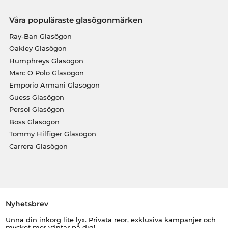
Våra populäraste glasögonmärken
Ray-Ban Glasögon
Oakley Glasögon
Humphreys Glasögon
Marc O Polo Glasögon
Emporio Armani Glasögon
Guess Glasögon
Persol Glasögon
Boss Glasögon
Tommy Hilfiger Glasögon
Carrera Glasögon
Nyhetsbrev
Unna din inkorg lite lyx. Privata reor, exklusiva kampanjer och
mycket mer väntar på dig!