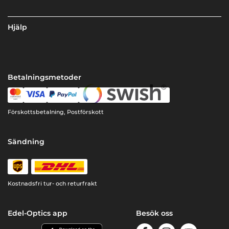
Hjälp
Betalningsmetoder
Förskottsbetalning, Postförskott
Sändning
Kostnadsfri tur- och returfrakt
Edel-Optics app
Besök oss