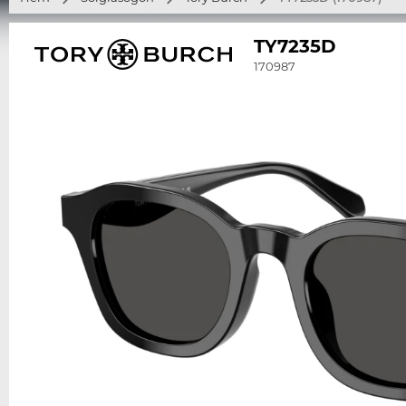
TY7235D
170987