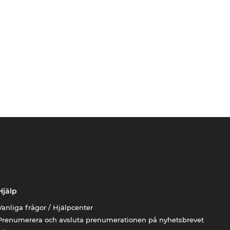
Hjälp
Vanliga frågor / Hjälpcenter
Prenumerera och avsluta prenumerationen på nyhetsbrevet