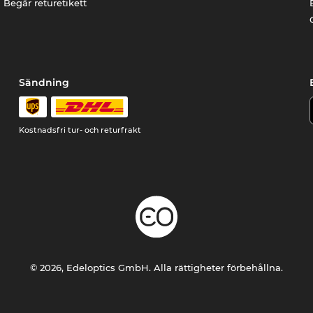
Begär returetikett
Sändning
Kostnadsfri tur- och returfrakt
© 2026, Edeloptics GmbH. Alla rättigheter förbehållna.