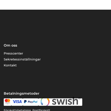
Om oss
Presscenter
Sekretessinställningar
Kontakt
Betalningsmetoder
Förskottsbetalning, Postförskott