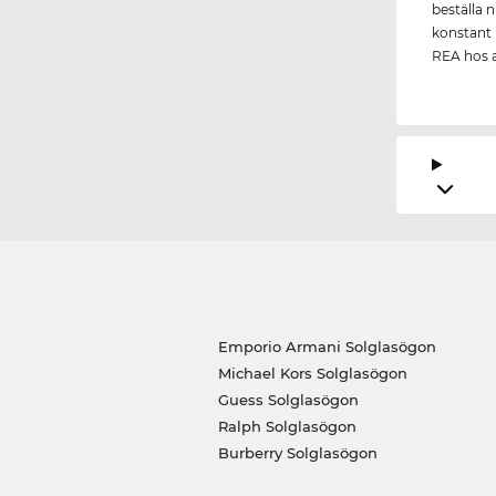
beställa n
konstant l
REA hos 
Emporio Armani Solglasögon
Michael Kors Solglasögon
Guess Solglasögon
Ralph Solglasögon
Burberry Solglasögon