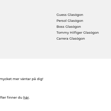
Guess Glasögon
Persol Glasögon
Boss Glasögon
Tommy Hilfiger Glasögon
Carrera Glasögon
h mycket mer väntar på dig!
fter finner du
här
.