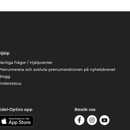
Hjälp
Vanliga frågor / Hjälpcenter
Prenumerera och avsluta prenumerationen på nyhetsbrevet
Blogg
Orderstatus
Edel-Optics app
Besök oss