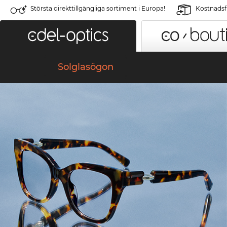
Största direkttillgängliga sortiment i Europa!
Kostnadsfr
Solglasögon