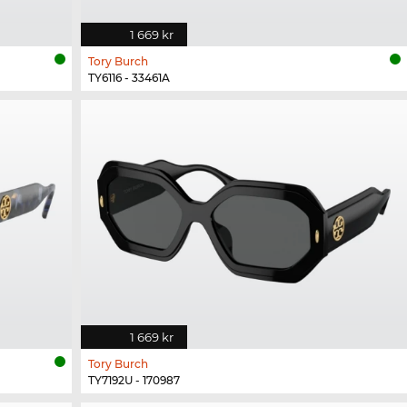
1 669 kr
Tory Burch
TY6116 - 33461A
1 669 kr
Tory Burch
TY7192U - 170987