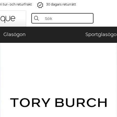
i tur- och returfrakt
30 dagars returrätt
Glasögon
Sportglasögo