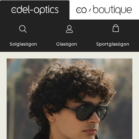
0
Solglasögon
Glasögon
Sportglasögon