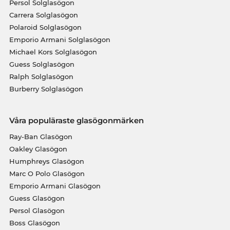
Persol Solglasögon
Carrera Solglasögon
Polaroid Solglasögon
Emporio Armani Solglasögon
Michael Kors Solglasögon
Guess Solglasögon
Ralph Solglasögon
Burberry Solglasögon
Våra populäraste glasögonmärken
Ray-Ban Glasögon
Oakley Glasögon
Humphreys Glasögon
Marc O Polo Glasögon
Emporio Armani Glasögon
Guess Glasögon
Persol Glasögon
Boss Glasögon