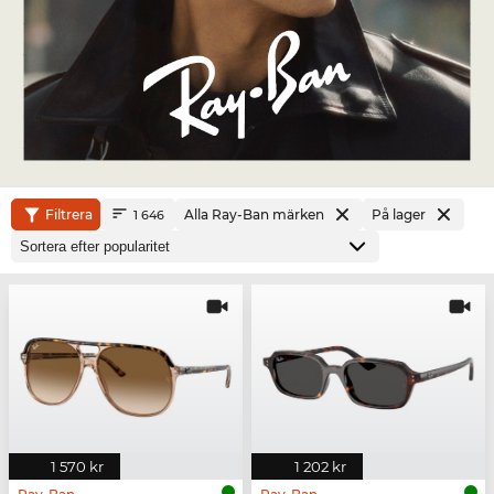
Filtrera
Alla Ray-Ban märken
På lager
1 646
1 570 kr
1 202 kr