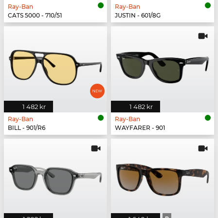
Ray-Ban
Ray-Ban
CATS 5000 - 710/51
JUSTIN - 601/8G
1 482 kr
1 482 kr
Ray-Ban
Ray-Ban
BILL - 901/R6
WAYFARER - 901