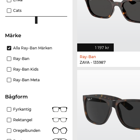
Cats
Märke
1 197 kr
Alla Ray-Ban Märken
Ray-Ban
Ray-Ban
ZAYA - 135987
Ray-Ban Kids
Ray-Ban Meta
bågform
Fyrkantig
Rektangel
Oregelbunden