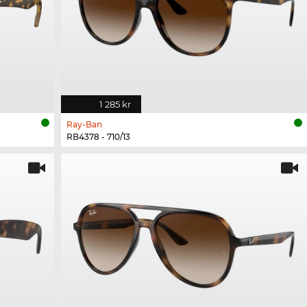
1 285 kr
Ray-Ban
RB4378 - 710/13