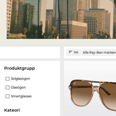
Alla Ray-Ban märken
516
Produktgrupp
Solglasögon
Glasögon
Smartglasses
Kateori