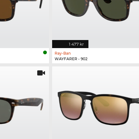
1 477 kr
Ray-Ban
WAYFARER - 902