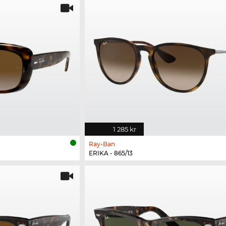
1 285 kr
Ray-Ban
ERIKA - 865/13