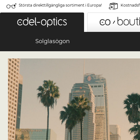
Största direkttillgängliga sortiment i Europa!
Kostnadsfr
Solglasögon