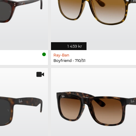
1 459 kr
Ray-Ban
Boyfriend - 710/51