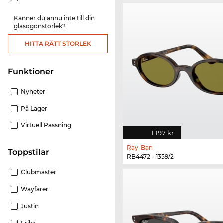
Känner du ännu inte till din
glasögonstorlek?
HITTA RÄTT STORLEK
Funktioner
Nyheter
På Lager
Virtuell Passning
1 197 kr
Ray-Ban
Toppstilar
RB4472 - 1359/2
Clubmaster
Wayfarer
Justin
Erika