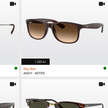
1 285 kr
Ray-Ban
ANDY - 607313