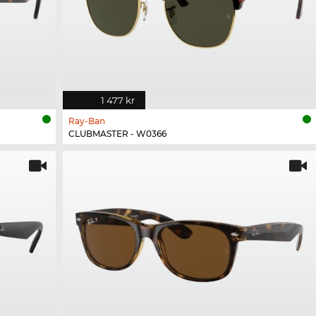
1 477 kr
Ray-Ban
CLUBMASTER - W0366