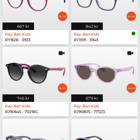
667 kr
842 kr
Ray-Ban Kids
Ray-Ban Kids
RY1628 - 3933
RY1591 - 3945
746 kr
679 kr
Ray-Ban Kids
Ray-Ban Kids
RJ9064S - 70218G
RJ9080S - 7172/3