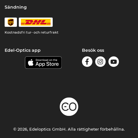
Sändning
Kostnadsfri tur- och returfrakt
Edel-Optics app
Besök oss
© 2026, Edeloptics GmbH. Alla rättigheter förbehållna.