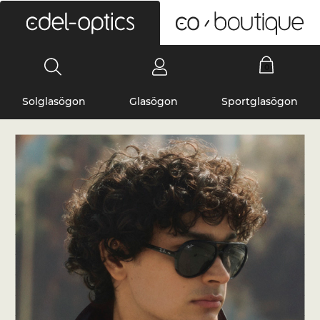
0
Solglasögon
Glasögon
Sportglasögon