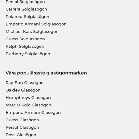
Persol Solglasögon
Carrera Solglasögon
Polaroid Solglasögon
Emporio Armani Solglasögon
Michael Kors Solglasögon
Guess Solglasögon
Ralph Solglasögon
Burberry Solglasögon
Våra populäraste glasögonmärken
Ray-Ban Glasögon
Oakley Glasögon
Humphreys Glasögon
Marc O Polo Glasögon
Emporio Armani Glasögon
Guess Glasögon
Persol Glasögon
Boss Glasögon