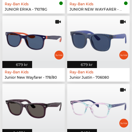
Ray-Ban Kids
Ray-Ban Kids
JUNIOR ERIKA - 71078G
JUNIOR NEW WAYFARER - 7147B1
679 kr
679 kr
Ray-Ban Kids
Ray-Ban Kids
Junior New Wayfarer - 178/80
Junior Justin - 706080