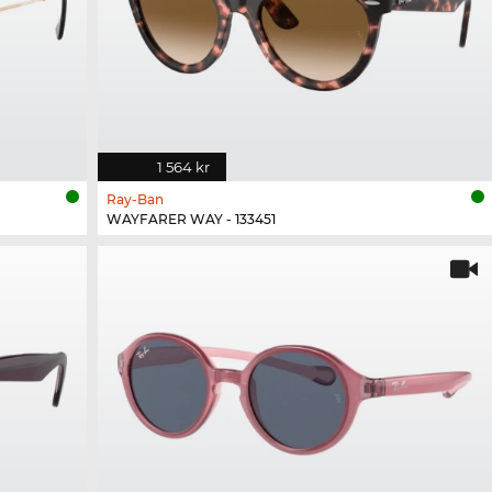
1 564 kr
Ray-Ban
WAYFARER WAY - 133451