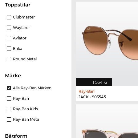
Toppstilar
Clubmaster
Wayfarer
Aviator
Erika
Round Metal
Märke
1 564 kr
Alla Ray-Ban Märken
Ray-Ban
JACK - 9035A5
Ray-Ban
Ray-Ban Kids
Ray-Ban Meta
bågform