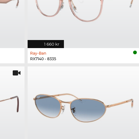
1 660 kr
Ray-Ban
RX7140 - 8335