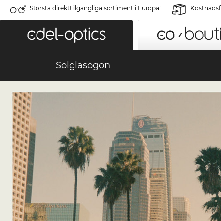
Största direkttillgängliga sortiment i Europa!
Kostnadsfr
Solglasögon