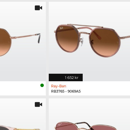
1 652 kr
Ray-Ban
RB3765 - 9069A5