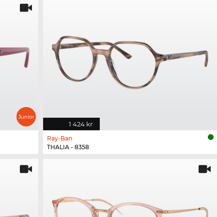
1 424 kr
Ray-Ban
THALIA - 8358