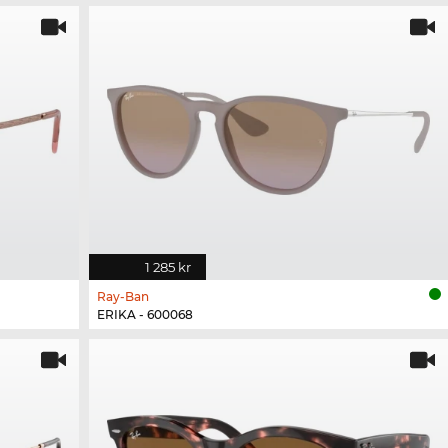
1 285 kr
Ray-Ban
ERIKA - 600068