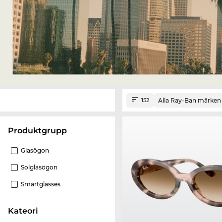
Alla Ray-Ban märken
152
Produktgrupp
Glasögon
Solglasögon
Smartglasses
Kateori