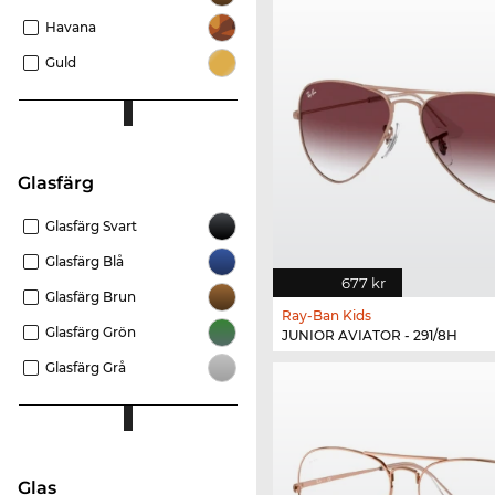
Havana
Guld
Glasfärg
Glasfärg Svart
Glasfärg Blå
677 kr
Glasfärg Brun
Ray-Ban Kids
Glasfärg Grön
JUNIOR AVIATOR - 291/8H
Glasfärg Grå
Glas