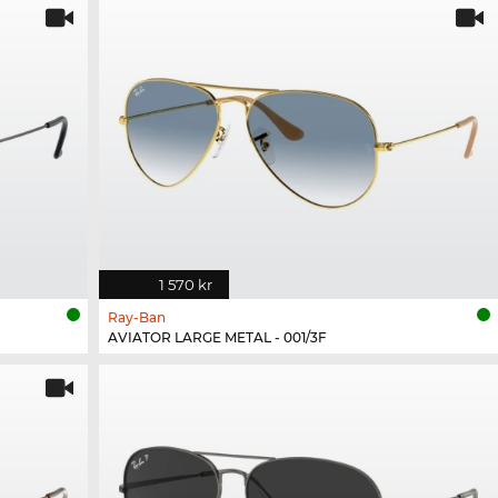
1 570 kr
Ray-Ban
AVIATOR LARGE METAL - 001/3F