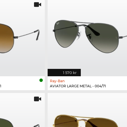
1 570 kr
Ray-Ban
1
AVIATOR LARGE METAL - 004/71