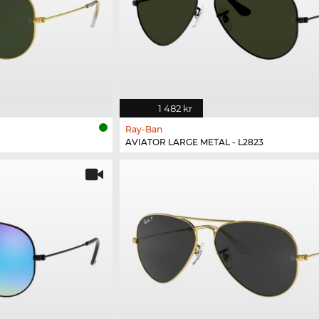
1 482 kr
Ray-Ban
AVIATOR LARGE METAL - L2823