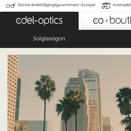
Största direkttillgängliga sortiment i Europa!
Kostnadsfr
Solglasögon