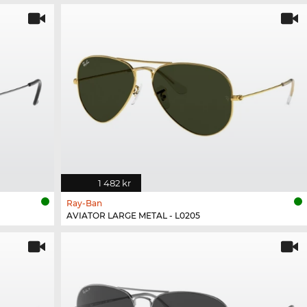
1 482 kr
Ray-Ban
AVIATOR LARGE METAL - L0205