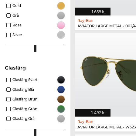
Guld
1 658 kr
Grå
Ray-Ban
Rosa
AVIATOR LARGE METAL - 002/
Silver
Glasfärg
Glasfärg Svart
Glasfärg Blå
Glasfärg Brun
Glasfärg Grön
1 482 kr
Glasfärg Grå
Ray-Ban
AVIATOR LARGE METAL - W32