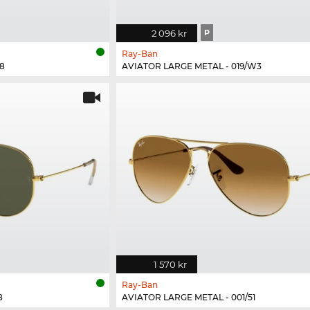
2 096 kr
P
Ray-Ban
8
AVIATOR LARGE METAL - 019/W3
1 570 kr
Ray-Ban
8
AVIATOR LARGE METAL - 001/51