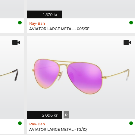
1 570 kr
Ray-Ban
AVIATOR LARGE METAL - 003/3F
2 096 kr
P
Ray-Ban
AVIATOR LARGE METAL - 112/1Q