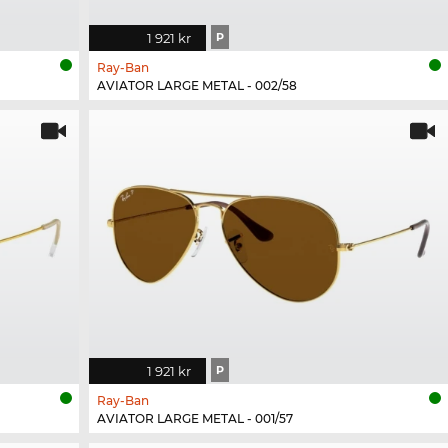
1 921 kr
P
Ray-Ban
AVIATOR LARGE METAL - 002/58
1 921 kr
P
Ray-Ban
AVIATOR LARGE METAL - 001/57