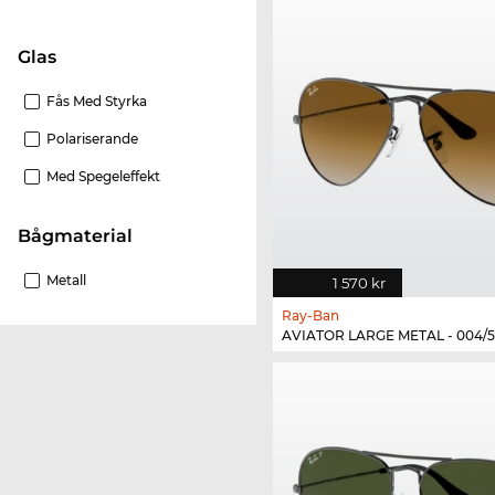
Glas
Fås Med Styrka
Polariserande
Med Spegeleffekt
Bågmaterial
Metall
1 570 kr
Ray-Ban
AVIATOR LARGE METAL - 004/5