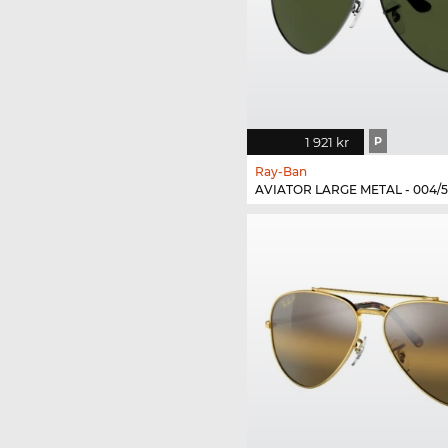
1 921 kr
P
Ray-Ban
AVIATOR LARGE METAL - 004/