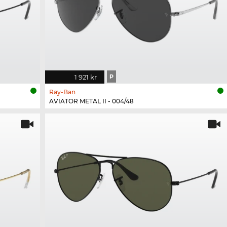
1 921 kr
P
Ray-Ban
AVIATOR METAL II - 004/48