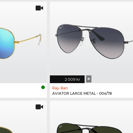
2 009 kr
P
Ray-Ban
AVIATOR LARGE METAL - 004/78