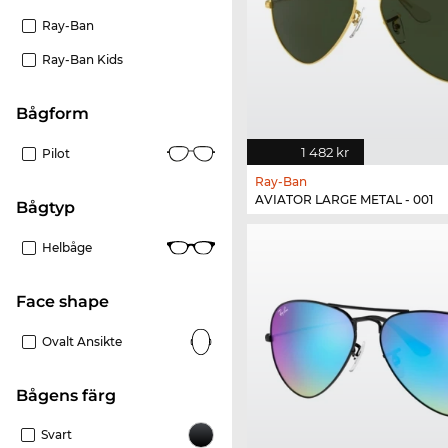
Ray-Ban
Ray-Ban Kids
bågform
1 482 kr
Pilot
Ray-Ban
AVIATOR LARGE METAL - 001
Bågtyp
Helbåge
Face shape
Ovalt Ansikte
Bågens färg
Svart