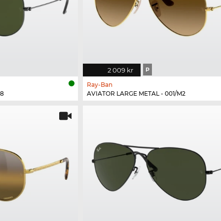
2 009 kr
P
Ray-Ban
58
AVIATOR LARGE METAL - 001/M2