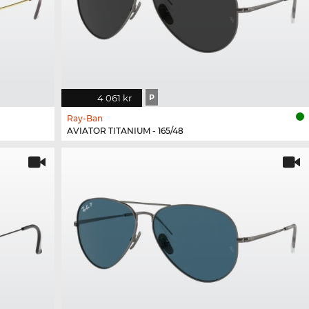
4 061 kr
P
Ray-Ban
AVIATOR TITANIUM - 165/48