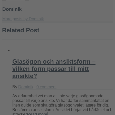
Dominik
More posts by Dominik
Related Post
Glasögon och ansiktsform –
vilken form passar till mitt
ansikte?
By
Dominik
|
0 comment
Av erfarenhet vet man att inte varje glasögonmodell
passar till varje ansikte. Vi har därför sammanfattat en
liten guide som ska göra glasögonvalet lättare för dig.
Bestämma ansiktsform: Ansiktet börjar vid hårfästet och
sträcker
Read more