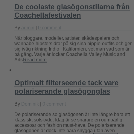
De coolaste glasögonstilarna från
Coachellafestivalen
By
admin
|
0 comment
När bloggare, modeller, artister, skådespelare och
wannabe-hipsters drar på sig sina hippie-outfits och ger
sig iväg riktning Indio i Kalifornien, vet man vad som är
på gång. Varje år lockar Coachella Valley Music and
Arts
Read more
Optimalt filterseende tack vare
polariserande glasögonglas
By
Dominik
|
0 comment
De polariserande solglasögonen är inte längre bara ett
klassiskt solskydd. Idag är se snarare en oumbärlig
accessoar och fashion must-have. De polariserande
glasögonen är dock inte bara snygga utan även