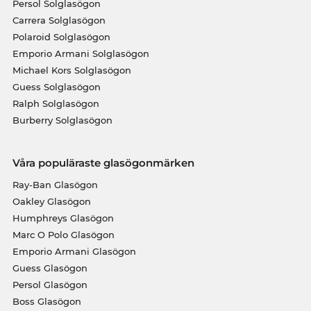
Persol Solglasögon
Carrera Solglasögon
Polaroid Solglasögon
Emporio Armani Solglasögon
Michael Kors Solglasögon
Guess Solglasögon
Ralph Solglasögon
Burberry Solglasögon
Våra populäraste glasögonmärken
Ray-Ban Glasögon
Oakley Glasögon
Humphreys Glasögon
Marc O Polo Glasögon
Emporio Armani Glasögon
Guess Glasögon
Persol Glasögon
Boss Glasögon