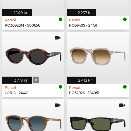
2 149 kr
2 237 kr
Persol
Persol
PO3092SM - 900656
PO9649S - 24/31
2 719 kr
P
2 412 kr
Persol
Persol
LORIS - 24/48
PO3292S - 124051