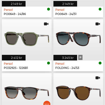
2 149 kr
2 149 kr
Persol
Persol
PO0649 - 24/86
PO0649 - 24/51
2 412 kr
3 245 kr
P
Persol
Persol
PO3292S - 1226B1
FOLDING - 24/S3