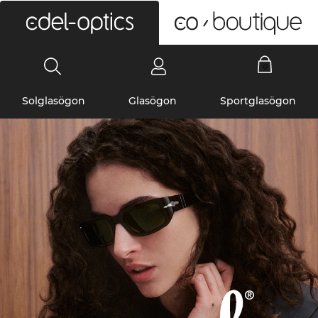
0
Solglasögon
Glasögon
Sportglasögon