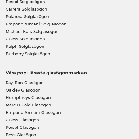
Persol Solglasögon
Carrera Solglasögon
Polaroid Solglasögon
Emporio Armani Solglasögon
Michael Kors Solglasögon
Guess Solglasögon
Ralph Solglasögon
Burberry Solglasögon
Våra populäraste glasögonmärken
Ray-Ban Glasögon
Oakley Glasögon
Humphreys Glasögon
Marc O Polo Glasögon
Emporio Armani Glasögon
Guess Glasögon
Persol Glasögon
Boss Glasögon