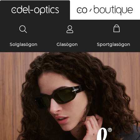
0
Solglasögon
Glasögon
Sportglasögon