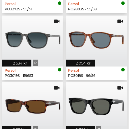
Persol
Persol
PO3272S - 95/31
PO2803S - 95/58
2 534 kr
P
2 054 kr
Persol
Persol
PO3019S - 1196S3
PO3019S - 96/56