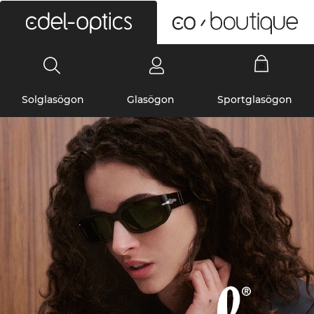
0
Solglasögon
Glasögon
Sportglasögon