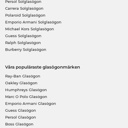
Persol Solglasögon
Carrera Solglasögon
Polaroid Solglasögon
Emporio Armani Solglasögon
Michael Kors Solglasögon
Guess Solglasögon
Ralph Solglasögon
Burberry Solglasögon
Våra populäraste glasögonmärken
Ray-Ban Glasögon
Oakley Glasögon
Humphreys Glasögon
Marc O Polo Glasögon
Emporio Armani Glasögon
Guess Glasögon
Persol Glasögon
Boss Glasögon