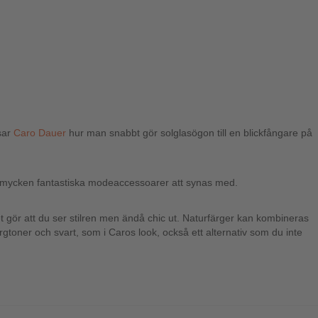
isar
Caro Dauer
hur man snabbt gör solglasögon till en blickfångare på
d smycken fantastiska modeaccessoarer att synas med.
t gör att du ser stilren men ändå chic ut. Naturfärger kan kombineras
gtoner och svart, som i Caros look, också ett alternativ som du inte