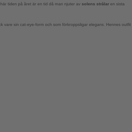
här tiden på året är en tid då man njuter av
solens strålar
en sista
k vare sin cat-eye-form och som förkroppsligar elegans. Hennes outfit