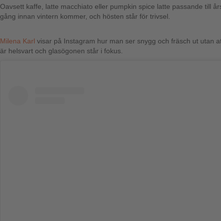
Oavsett kaffe, latte macchiato eller pumpkin spice latte passande till 
gång innan vintern kommer, och hösten står för trivsel.
Milena Karl
visar på Instagram hur man ser snygg och fräsch ut utan a
är helsvart och glasögonen står i fokus.