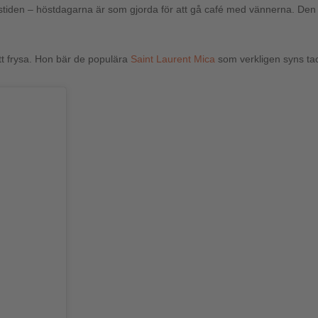
årstiden – höstdagarna är som gjorda för att gå café med vännerna. Den 
tt frysa. Hon bär de populära
Saint Laurent Mica
som verkligen syns tac