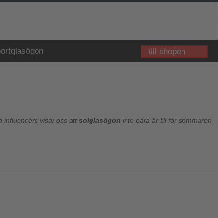
ortglasögon
till shopen
 influencers visar oss att
solglasögon
inte bara är till för sommaren –