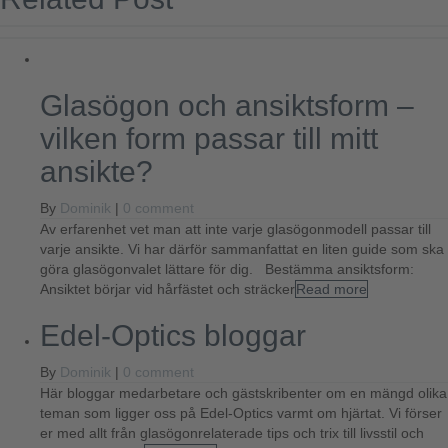
Glasögon och ansiktsform –
vilken form passar till mitt
ansikte?
By
Dominik
|
0 comment
Av erfarenhet vet man att inte varje glasögonmodell passar till
varje ansikte. Vi har därför sammanfattat en liten guide som ska
göra glasögonvalet lättare för dig. Bestämma ansiktsform:
Ansiktet börjar vid hårfästet och sträcker
Read more
Edel-Optics bloggar
By
Dominik
|
0 comment
Här bloggar medarbetare och gästskribenter om en mängd olika
teman som ligger oss på Edel-Optics varmt om hjärtat. Vi förser
er med allt från glasögonrelaterade tips och trix till livsstil och