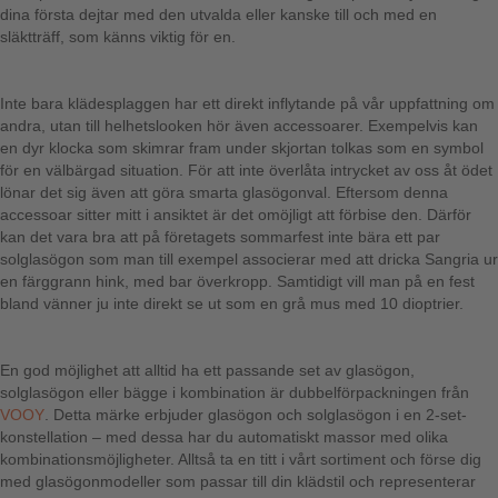
dina första dejtar med den utvalda eller kanske till och med en
släktträff, som känns viktig för en.
Inte bara klädesplaggen har ett direkt inflytande på vår uppfattning om
andra, utan till helhetslooken hör även accessoarer. Exempelvis kan
en dyr klocka som skimrar fram under skjortan tolkas som en symbol
för en välbärgad situation. För att inte överlåta intrycket av oss åt ödet
lönar det sig även att göra smarta glasögonval. Eftersom denna
accessoar sitter mitt i ansiktet är det omöjligt att förbise den. Därför
kan det vara bra att på företagets sommarfest inte bära ett par
solglasögon som man till exempel associerar med att dricka Sangria ur
en färggrann hink, med bar överkropp. Samtidigt vill man på en fest
bland vänner ju inte direkt se ut som en grå mus med 10 dioptrier.
En god möjlighet att alltid ha ett passande set av glasögon,
solglasögon eller bägge i kombination är dubbelförpackningen från
VOOY
. Detta märke erbjuder glasögon och solglasögon i en 2-set-
konstellation – med dessa har du automatiskt massor med olika
kombinationsmöjligheter. Alltså ta en titt i vårt sortiment och förse dig
med glasögonmodeller som passar till din klädstil och representerar