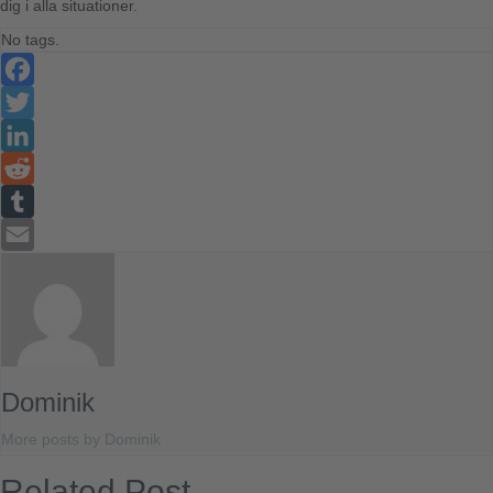
dig i alla situationer.
No tags.
Facebook
Twitter
LinkedIn
Reddit
Tumblr
Email
Dominik
More posts by Dominik
Related Post