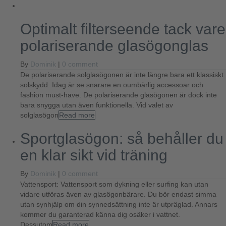
Optimalt filterseende tack vare
polariserande glasögonglas
By
Dominik
|
0 comment
De polariserande solglasögonen är inte längre bara ett klassiskt
solskydd. Idag är se snarare en oumbärlig accessoar och
fashion must-have. De polariserande glasögonen är dock inte
bara snygga utan även funktionella. Vid valet av
solglasögon
Read more
Sportglasögon: så behåller du
en klar sikt vid träning
By
Dominik
|
0 comment
Vattensport: Vattensport som dykning eller surfing kan utan
vidare utföras även av glasögonbärare. Du bör endast simma
utan synhjälp om din synnedsättning inte är utpräglad. Annars
kommer du garanterad känna dig osäker i vattnet.
Dessutom
Read more