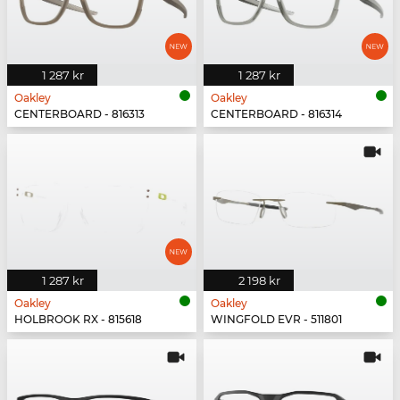
1 287 kr
1 287 kr
Oakley
Oakley
CENTERBOARD - 816313
CENTERBOARD - 816314
1 287 kr
2 198 kr
Oakley
Oakley
HOLBROOK RX - 815618
WINGFOLD EVR - 511801