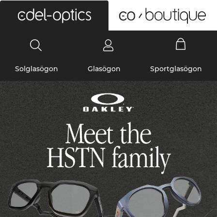
0
Solglasögon
Glasögon
Sportglasögon