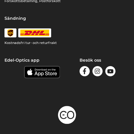
Förskottsbetalning, Postförskott
Sändning
Kostnadsfri tur- och returfrakt
Edel-Optics app
Besök oss