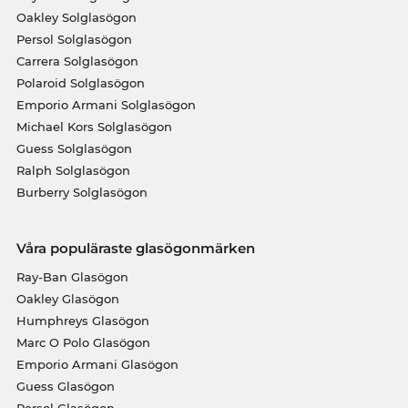
Oakley Solglasögon
Persol Solglasögon
Carrera Solglasögon
Polaroid Solglasögon
Emporio Armani Solglasögon
Michael Kors Solglasögon
Guess Solglasögon
Ralph Solglasögon
Burberry Solglasögon
Våra populäraste glasögonmärken
Ray-Ban Glasögon
Oakley Glasögon
Humphreys Glasögon
Marc O Polo Glasögon
Emporio Armani Glasögon
Guess Glasögon