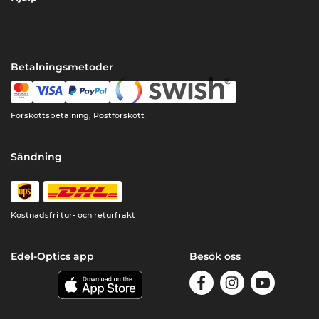
Betalningsmetoder
Förskottsbetalning, Postförskott
Sändning
Kostnadsfri tur- och returfrakt
Edel-Optics app
Besök oss