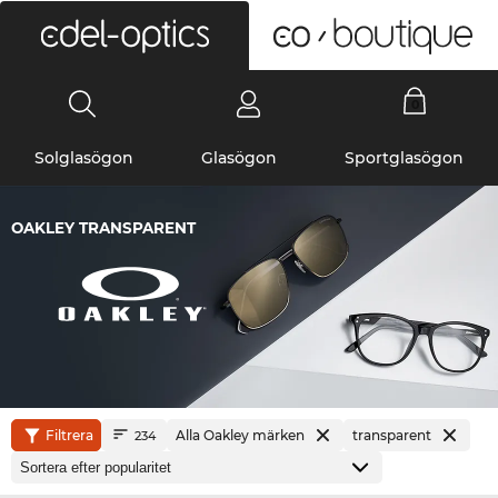
0
Solglasögon
Glasögon
Sportglasögon
OAKLEY TRANSPARENT
Filtrera
Alla Oakley märken
transparent
234