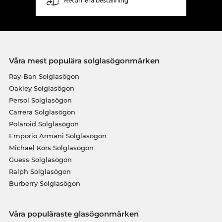
Returnera beställning
Våra mest populära solglasögonmärken
Ray-Ban Solglasögon
Oakley Solglasögon
Persol Solglasögon
Carrera Solglasögon
Polaroid Solglasögon
Emporio Armani Solglasögon
Michael Kors Solglasögon
Guess Solglasögon
Ralph Solglasögon
Burberry Solglasögon
Våra populäraste glasögonmärken