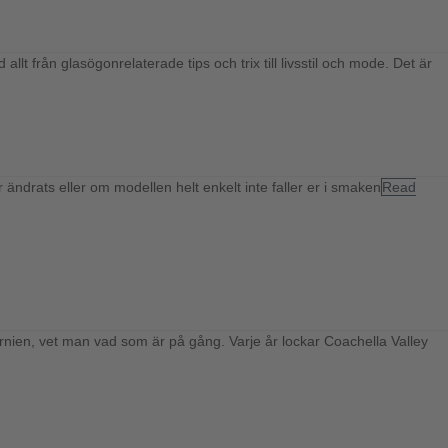
 från glasögonrelaterade tips och trix till livsstil och mode. Det är
ändrats eller om modellen helt enkelt inte faller er i smaken
Read
fornien, vet man vad som är på gång. Varje år lockar Coachella Valley