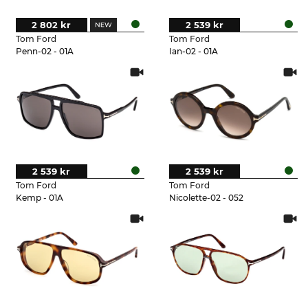
2 802 kr
2 539 kr
Tom Ford
Tom Ford
Penn-02 - 01A
Ian-02 - 01A
2 539 kr
2 539 kr
Tom Ford
Tom Ford
Kemp - 01A
Nicolette-02 - 052