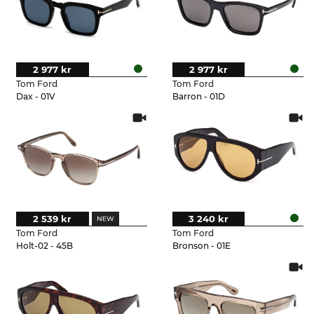
2 977 kr
2 977 kr
Tom Ford
Tom Ford
Dax - 01V
Barron - 01D
2 539 kr
3 240 kr
Tom Ford
Tom Ford
Holt-02 - 45B
Bronson - 01E