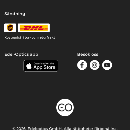
Sändning
Kostnadsfri tur- och returfrakt
Edel-Optics app
Besök oss
© 2026, Edeloptics GmbH. Alla rättigheter förbehållna.