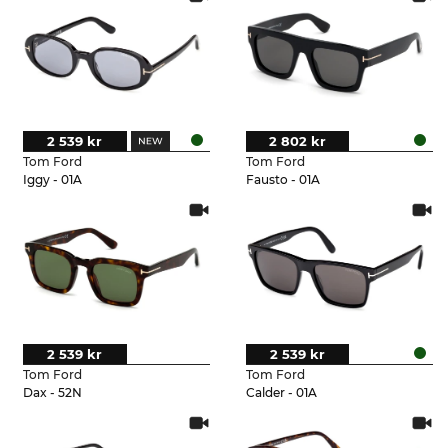
2 539 kr
2 802 kr
Tom Ford
Tom Ford
Iggy - 01A
Fausto - 01A
2 539 kr
2 539 kr
Tom Ford
Tom Ford
Dax - 52N
Calder - 01A