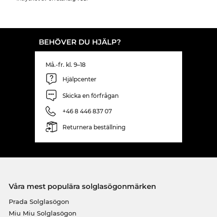
BEHÖVER DU HJÄLP?
Må.-fr. kl. 9–18
Hjälpcenter
Skicka en förfrågan
+46 8 446 837 07
Returnera beställning
Våra mest populära solglasögonmärken
Prada Solglasögon
Miu Miu Solglasögon