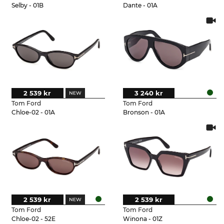
Selby - 01B
Dante - 01A
2 539 kr
3 240 kr
Tom Ford
Tom Ford
Chloe-02 - 01A
Bronson - 01A
2 539 kr
2 539 kr
Tom Ford
Tom Ford
Chloe-02 - 52E
Winona - 01Z