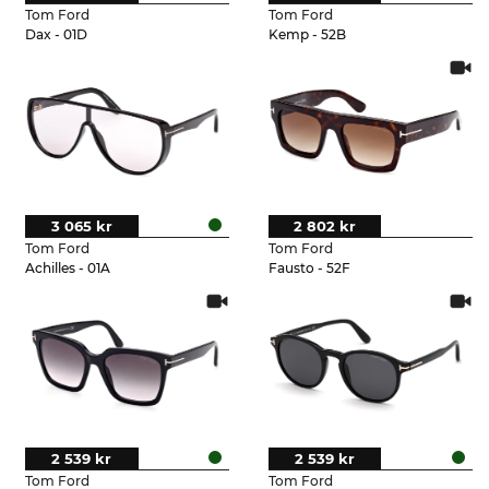
Tom Ford
Tom Ford
Dax - 01D
Kemp - 52B
3 065 kr
2 802 kr
Tom Ford
Tom Ford
Achilles - 01A
Fausto - 52F
2 539 kr
2 539 kr
Tom Ford
Tom Ford