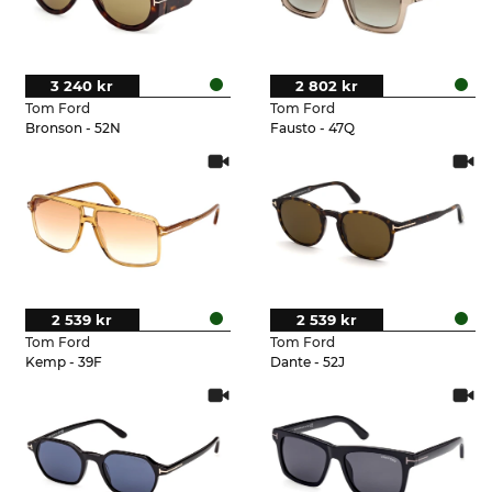
3 240 kr
2 802 kr
Tom Ford
Tom Ford
Bronson - 52N
Fausto - 47Q
2 539 kr
2 539 kr
Tom Ford
Tom Ford
Kemp - 39F
Dante - 52J