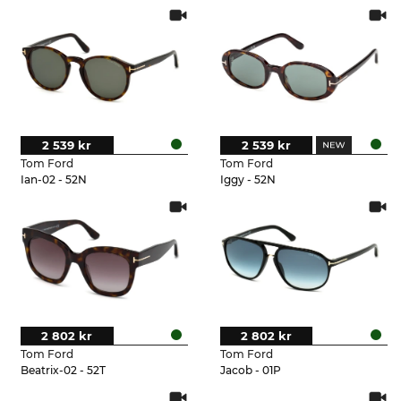
2 539 kr
2 539 kr
Tom Ford
Tom Ford
Ian-02 - 52N
Iggy - 52N
2 802 kr
2 802 kr
Tom Ford
Tom Ford
Beatrix-02 - 52T
Jacob - 01P