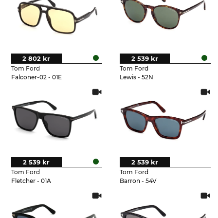
2 802 kr
2 539 kr
Tom Ford
Tom Ford
Falconer-02 - 01E
Lewis - 52N
2 539 kr
2 539 kr
Tom Ford
Tom Ford
Fletcher - 01A
Barron - 54V