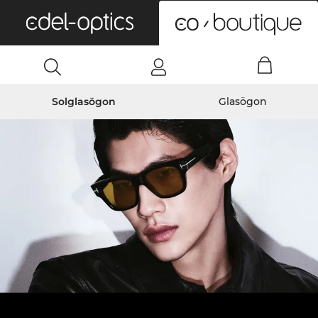
0
Solglasögon
Glasögon