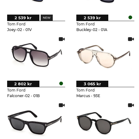
2 539 kr
2 539 kr
Tom Ford
Tom Ford
Joey-02 - 01V
Buckley-02 - 01A
2 802 kr
3 065 kr
Tom Ford
Tom Ford
Falconer-02 - 01B
Marcus - 93E