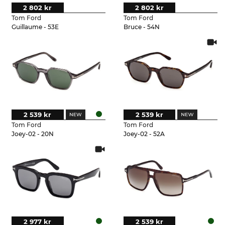
2 802 kr
2 802 kr
Tom Ford
Tom Ford
Guillaume - 53E
Bruce - 54N
2 539 kr
2 539 kr
Tom Ford
Tom Ford
Joey-02 - 20N
Joey-02 - 52A
2 977 kr
2 539 kr