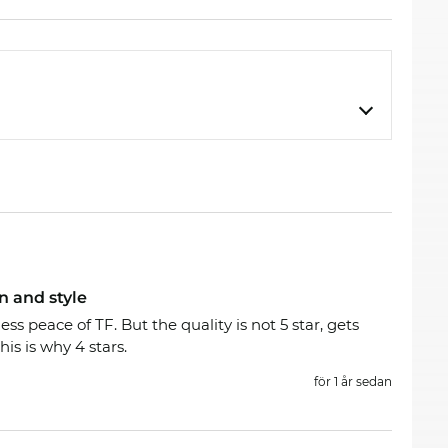
n and style
less peace of TF. But the quality is not 5 star, gets
his is why 4 stars.
för 1 år sedan