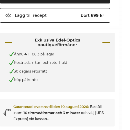
Lägg till
recept
bort 699 kr
Exklusiva Edel-Optics
boutiqueförmåner
Ännu
4
FT0613 på lager
Kostnadsfri tur- och returfrakt
30 dagars returrätt
Köp på konto
Garanterad leverans till den
10 augusti 2026
:
Beställ
inom
10 timme/timmar och 3 minuter
och välj [UPS
Express] vid kassan..