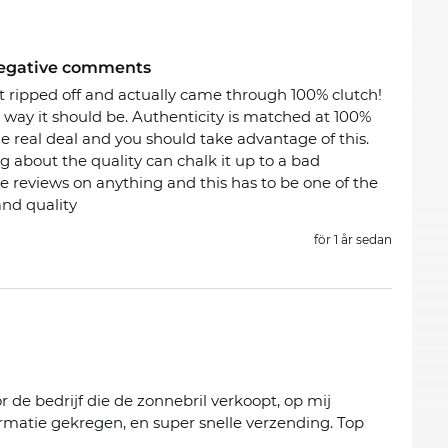
e negative comments
t ripped off and actually came through 100% clutch!
e way it should be. Authenticity is matched at 100%
 the real deal and you should take advantage of this.
about the quality can chalk it up to a bad
e reviews on anything and this has to be one of the
and quality
för 1 år sedan
de bedrijf die de zonnebril verkoopt, op mij
ormatie gekregen, en super snelle verzending. Top