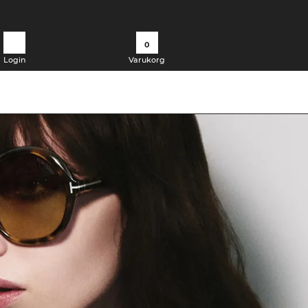
0
Login
Varukorg