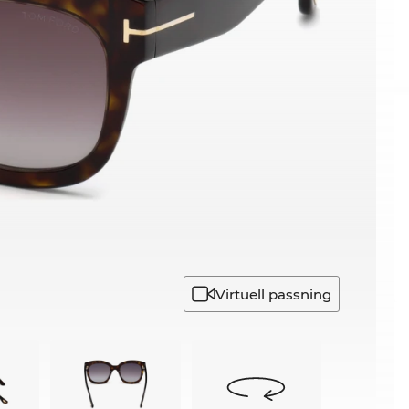
Virtuell passning