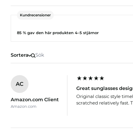
Kundrecensioner
85 % gav den här produkten 4–5 stjärnor
Sortera
AC
Great sunglasses desig
Original classic style time
Amazon.com Client
scratched relatively fast. T
Amazon.com