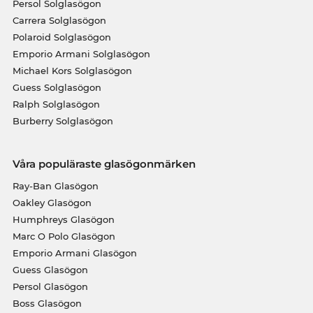
Persol Solglasögon
Carrera Solglasögon
Polaroid Solglasögon
Emporio Armani Solglasögon
Michael Kors Solglasögon
Guess Solglasögon
Ralph Solglasögon
Burberry Solglasögon
Våra populäraste glasögonmärken
Ray-Ban Glasögon
Oakley Glasögon
Humphreys Glasögon
Marc O Polo Glasögon
Emporio Armani Glasögon
Guess Glasögon
Persol Glasögon
Boss Glasögon