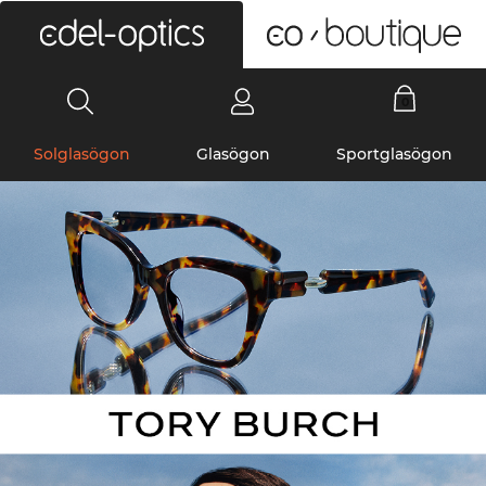
0
Solglasögon
Glasögon
Sportglasögon