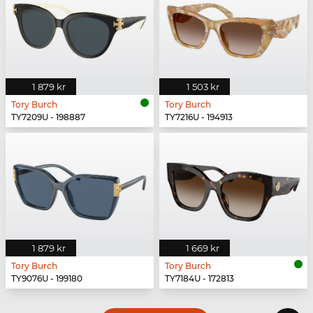
1 879 kr
1 503 kr
Tory Burch
Tory Burch
TY7209U - 198887
TY7216U - 194913
1 879 kr
1 669 kr
Tory Burch
Tory Burch
TY9076U - 199180
TY7184U - 172813