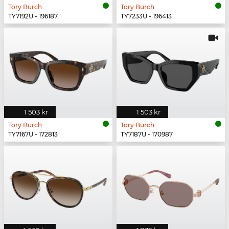
Tory Burch
Tory Burch
TY7192U - 196187
TY7233U - 196413
1 503 kr
1 503 kr
Tory Burch
Tory Burch
TY7167U - 172813
TY7187U - 170987