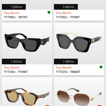
1 599 kr
1 669 kr
Tory Burch
Tory Burch
TY7198U - 195787
TY7192U - 170987
1 503 kr
1 599 kr
Tory Burch
Tory Burch
TY7216U - 170987
TY7201U - 198887