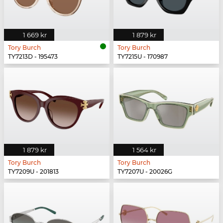
1 669 kr
1 879 kr
Tory Burch
Tory Burch
TY7213D - 195473
TY7215U - 170987
1 879 kr
1 564 kr
Tory Burch
Tory Burch
TY7209U - 201813
TY7207U - 20026G