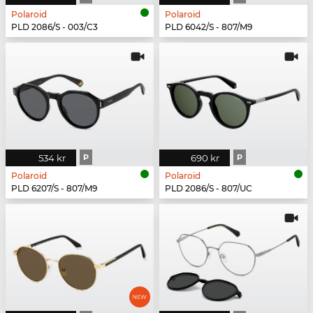
Polaroid
Polaroid
PLD 2086/S - 003/C3
PLD 6042/S - 807/M9
534 kr
P
690 kr
P
Polaroid
Polaroid
PLD 6207/S - 807/M9
PLD 2086/S - 807/UC