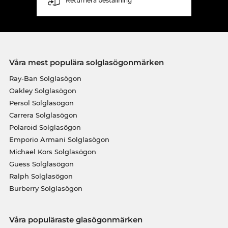
Returnera beställning
Våra mest populära solglasögonmärken
Ray-Ban Solglasögon
Oakley Solglasögon
Persol Solglasögon
Carrera Solglasögon
Polaroid Solglasögon
Emporio Armani Solglasögon
Michael Kors Solglasögon
Guess Solglasögon
Ralph Solglasögon
Burberry Solglasögon
Våra populäraste glasögonmärken