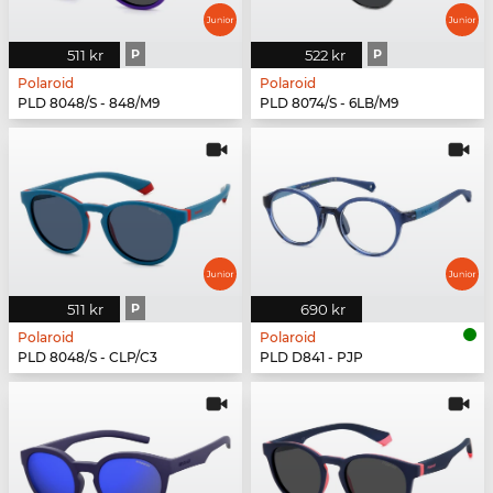
511 kr
P
522 kr
P
Polaroid
Polaroid
PLD 8048/S - 848/M9
PLD 8074/S - 6LB/M9
511 kr
P
690 kr
Polaroid
Polaroid
PLD 8048/S - CLP/C3
PLD D841 - PJP