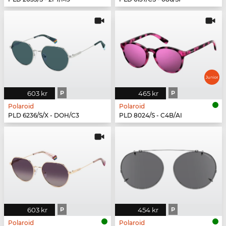
603 kr
P
465 kr
P
Polaroid
Polaroid
PLD 6236/S/X - DOH/C3
PLD 8024/S - C4B/AI
603 kr
P
454 kr
P
Polaroid
Polaroid