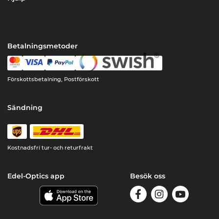
Betalningsmetoder
Förskottsbetalning, Postförskott
Sändning
Kostnadsfri tur- och returfrakt
Edel-Optics app
Besök oss