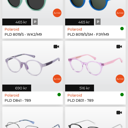
465 kr
P
465 kr
P
Polaroid
Polaroid
PLD 8019/S - WK2/M9
PLD 8019/S/SM - PJP/M9
690 kr
516 kr
Polaroid
Polaroid
PLD D841 - 789
PLD D831 - 789