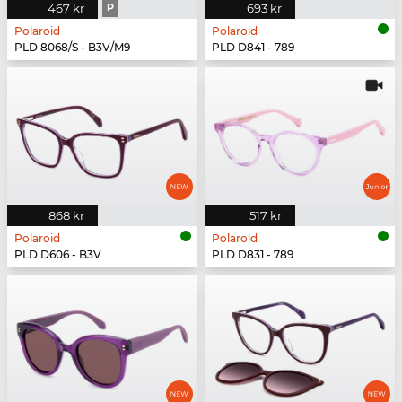
467 kr
P
693 kr
Polaroid
Polaroid
PLD 8068/S - B3V/M9
PLD D841 - 789
868 kr
517 kr
Polaroid
Polaroid
PLD D606 - B3V
PLD D831 - 789