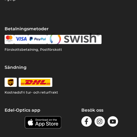
Betalningsmetoder
Förskottsbetalning, Postförskott
Sändning
Kostnadsfri tur- och returfrakt
Edel-Optics app
Besök oss