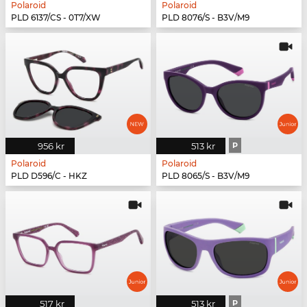
Polaroid
Polaroid
PLD 6137/CS - 0T7/XW
PLD 8076/S - B3V/M9
956 kr
513 kr
P
Polaroid
Polaroid
PLD D596/C - HKZ
PLD 8065/S - B3V/M9
517 kr
513 kr
P