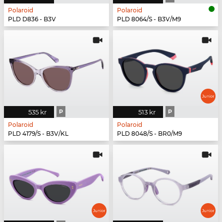
Polaroid
Polaroid
PLD D836 - B3V
PLD 8064/S - B3V/M9
535 kr
P
513 kr
P
Polaroid
Polaroid
PLD 4179/S - B3V/KL
PLD 8048/S - BR0/M9