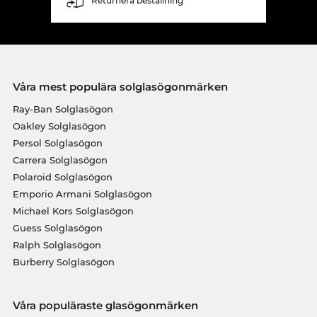
Returnera beställning
Våra mest populära solglasögonmärken
Ray-Ban Solglasögon
Oakley Solglasögon
Persol Solglasögon
Carrera Solglasögon
Polaroid Solglasögon
Emporio Armani Solglasögon
Michael Kors Solglasögon
Guess Solglasögon
Ralph Solglasögon
Burberry Solglasögon
Våra populäraste glasögonmärken