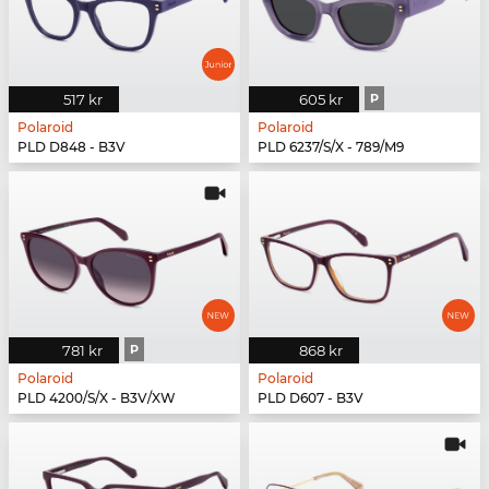
517 kr
605 kr
P
Polaroid
Polaroid
PLD D848 - B3V
PLD 6237/S/X - 789/M9
781 kr
P
868 kr
Polaroid
Polaroid
PLD 4200/S/X - B3V/XW
PLD D607 - B3V