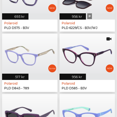
693 kr
956 kr
P
Polaroid
Polaroid
PLD D575 - B3V
PLD 6229/CS - B3V/WJ
517 kr
956 kr
Polaroid
Polaroid
PLD D845 - 789
PLD D585 - B3V