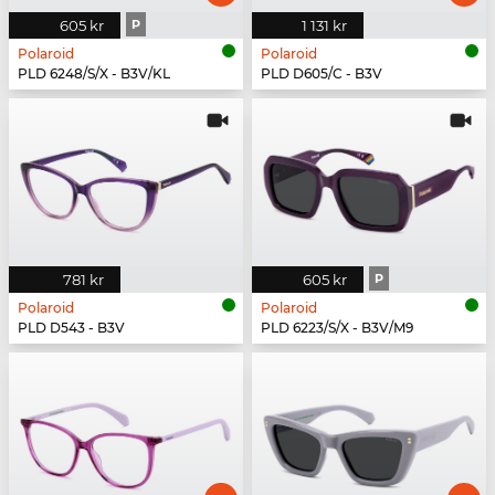
605 kr
P
1 131 kr
Polaroid
Polaroid
PLD 6248/S/X - B3V/KL
PLD D605/C - B3V
781 kr
605 kr
P
Polaroid
Polaroid
PLD D543 - B3V
PLD 6223/S/X - B3V/M9