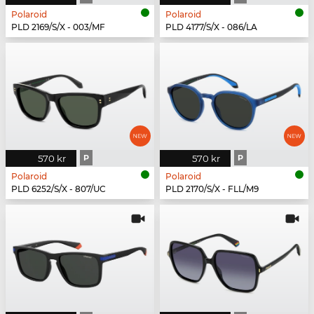
Polaroid
Polaroid
PLD 2169/S/X - 003/MF
PLD 4177/S/X - 086/LA
570 kr
P
570 kr
P
Polaroid
Polaroid
PLD 6252/S/X - 807/UC
PLD 2170/S/X - FLL/M9