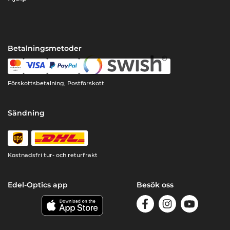
Betalningsmetoder
Förskottsbetalning, Postförskott
Sändning
Kostnadsfri tur- och returfrakt
Edel-Optics app
Besök oss