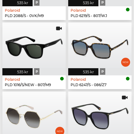
535 kr
P
535 kr
P
Polaroid
Polaroid
PLD 2088/S - 0VK/M9
PLD 6219/S - 807/WJ
535 kr
P
535 kr
P
Polaroid
Polaroid
PLD 1016/S/NEW - 807/M9
PLD 6247/S - 086/Z7