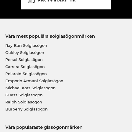
Returnera beställning
Våra mest populära solglasögonmärken
Ray-Ban Solglasögon
Oakley Solglasögon
Persol Solglasögon
Carrera Solglasögon
Polaroid Solglasögon
Emporio Armani Solglasögon
Michael Kors Solglasögon
Guess Solglasögon
Ralph Solglasögon
Burberry Solglasögon
Våra populäraste glasögonmärken