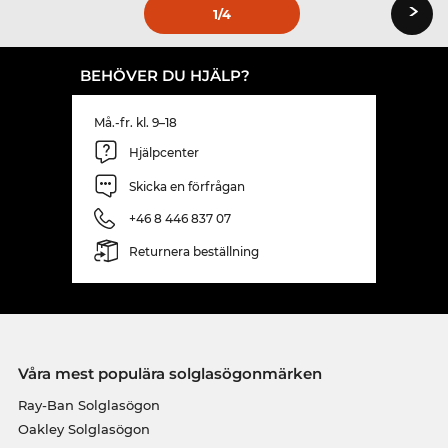
›
1
/4
BEHÖVER DU HJÄLP?
Må.-fr. kl. 9–18
Hjälpcenter
Skicka en förfrågan
+46 8 446 837 07
Returnera beställning
Våra mest populära solglasögonmärken
Ray-Ban Solglasögon
Oakley Solglasögon