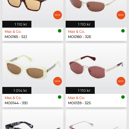
1 110 kr
1 110 kr
Max & Co.
Max & Co.
MO0165 - 52J
MO0160 - 32E
1 014 kr
1 110 kr
Max & Co.
Max & Co.
MO0144 - 39J
MO0139 - 32S