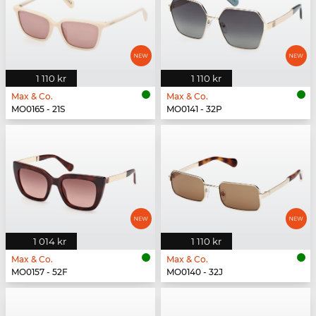
1 110 kr
1 110 kr
Max & Co.
Max & Co.
MO0165 - 21S
MO0141 - 32P
1 014 kr
1 110 kr
Max & Co.
Max & Co.
MO0157 - 52F
MO0140 - 32J