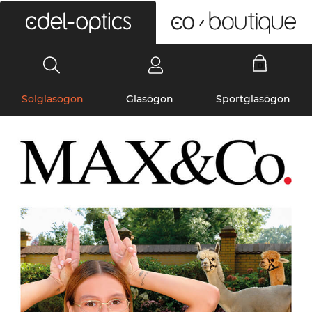
0
Solglasögon
Glasögon
Sportglasögon