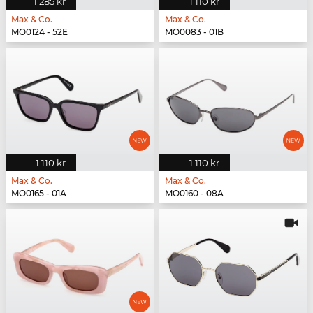
1 285 kr
1 110 kr
Max & Co.
Max & Co.
MO0124 - 52E
MO0083 - 01B
1 110 kr
1 110 kr
Max & Co.
Max & Co.
MO0165 - 01A
MO0160 - 08A