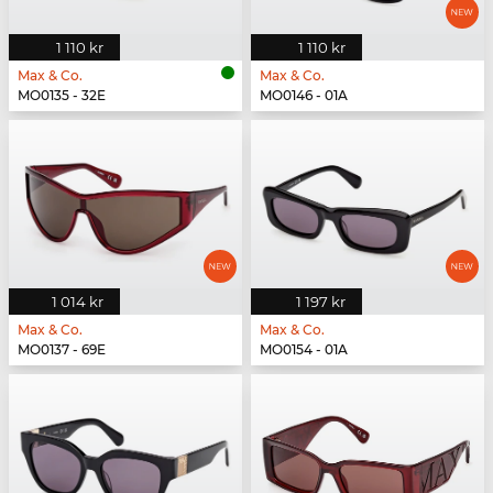
1 110 kr
1 110 kr
Max & Co.
Max & Co.
MO0135 - 32E
MO0146 - 01A
1 014 kr
1 197 kr
Max & Co.
Max & Co.
MO0137 - 69E
MO0154 - 01A