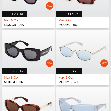
1 285 kr
865 kr
Max & Co.
Max & Co.
MO0138 - 01A
MO0130 - 66E
1 075 kr
1 110 kr
Max & Co.
Max & Co.
MO0131 - 01A
MO0139 - 32X