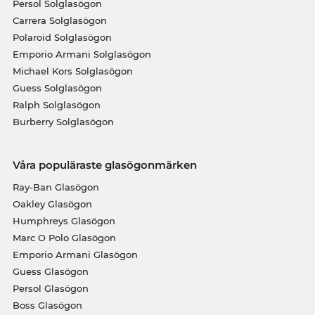
Persol Solglasögon
Carrera Solglasögon
Polaroid Solglasögon
Emporio Armani Solglasögon
Michael Kors Solglasögon
Guess Solglasögon
Ralph Solglasögon
Burberry Solglasögon
Våra populäraste glasögonmärken
Ray-Ban Glasögon
Oakley Glasögon
Humphreys Glasögon
Marc O Polo Glasögon
Emporio Armani Glasögon
Guess Glasögon
Persol Glasögon
Boss Glasögon