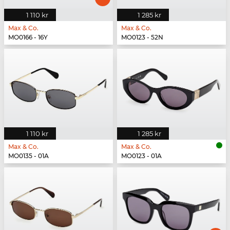
1 110 kr
1 285 kr
Max & Co.
Max & Co.
MO0166 - 16Y
MO0123 - 52N
1 110 kr
1 285 kr
Max & Co.
Max & Co.
MO0135 - 01A
MO0123 - 01A