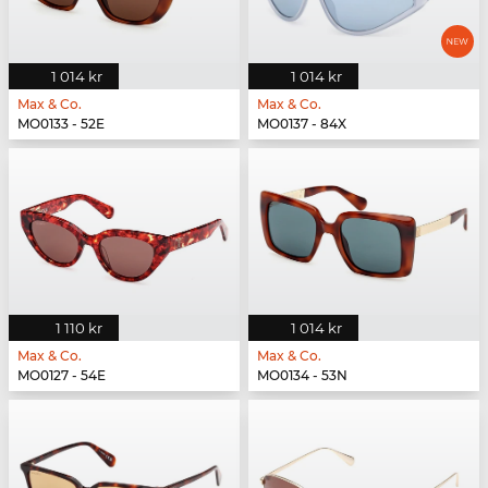
1 014 kr
1 014 kr
Max & Co.
Max & Co.
MO0133 - 52E
MO0137 - 84X
1 110 kr
1 014 kr
Max & Co.
Max & Co.
MO0127 - 54E
MO0134 - 53N