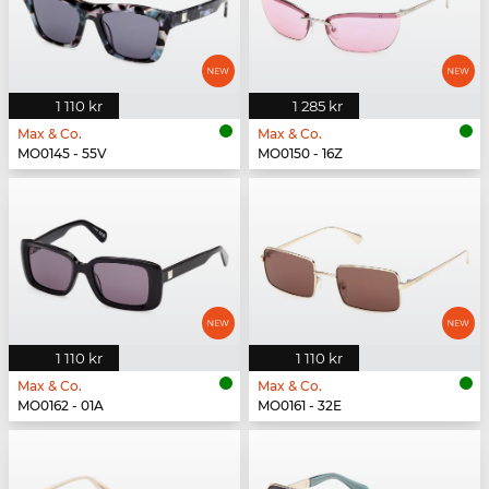
1 110 kr
1 285 kr
Max & Co.
Max & Co.
MO0145 - 55V
MO0150 - 16Z
1 110 kr
1 110 kr
Max & Co.
Max & Co.
MO0162 - 01A
MO0161 - 32E