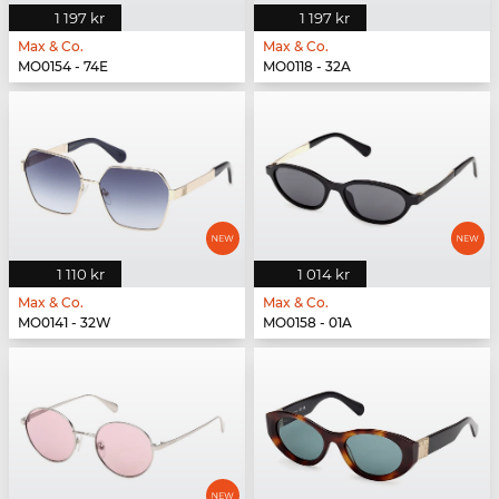
1 197 kr
1 197 kr
Max & Co.
Max & Co.
MO0154 - 74E
MO0118 - 32A
1 110 kr
1 014 kr
Max & Co.
Max & Co.
MO0141 - 32W
MO0158 - 01A