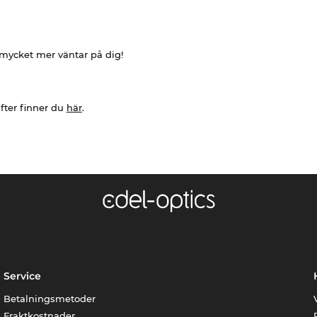
h mycket mer väntar på dig!
fter finner du
här
.
Service
Betalningsmetoder
Fraktkostnader