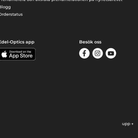
Blogg
Orderstatus
Edel-Optics app
Besök oss
upp