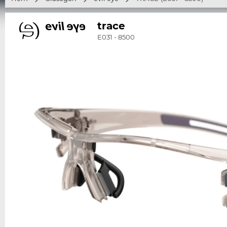
trace
E031 - 8500