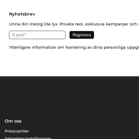
Nyhetsbrev
Unna din inkorg lite lyx. Privata reor, exklusiva kampanjer oc
Ytterligare information om hantering av dina personliga uppgi
Om oss
Presscenter
Sekretessinställningar