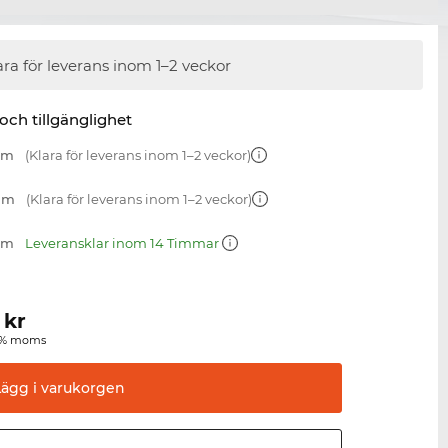
ara för leverans inom 1–2 veckor
 och tillgänglighet
 mm
(Klara för leverans inom 1–2 veckor)
 mm
(Klara för leverans inom 1–2 veckor)
 mm
Leveransklar inom 14 Timmar
kr
00 % moms
Lägg i
varukorgen