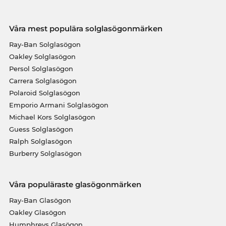
Våra mest populära solglasögonmärken
Ray-Ban Solglasögon
Oakley Solglasögon
Persol Solglasögon
Carrera Solglasögon
Polaroid Solglasögon
Emporio Armani Solglasögon
Michael Kors Solglasögon
Guess Solglasögon
Ralph Solglasögon
Burberry Solglasögon
Våra populäraste glasögonmärken
Ray-Ban Glasögon
Oakley Glasögon
Humphreys Glasögon