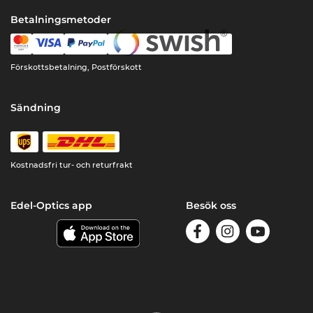
Betalningsmetoder
Förskottsbetalning, Postförskott
Sändning
Kostnadsfri tur- och returfrakt
Edel-Optics app
Besök oss