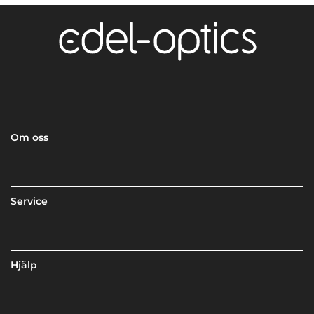
Om oss
Service
Hjälp