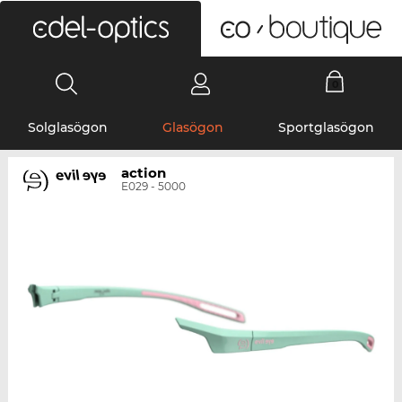
0
Solglasögon
Glasögon
Sportglasögon
action
E029 - 5000