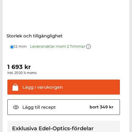
Storlek och tillgänglighet
12 mm
Leveransklar inom 2 Timmar
1 693
kr
Inkl. 25.00 % moms
Lägg i
varukorgen
Lägg till
recept
bort 349 kr
Exklusiva Edel-Optics-fördelar