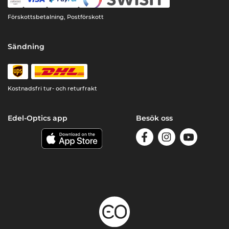
Förskottsbetalning, Postförskott
Sändning
Kostnadsfri tur- och returfrakt
Edel-Optics app
Besök oss