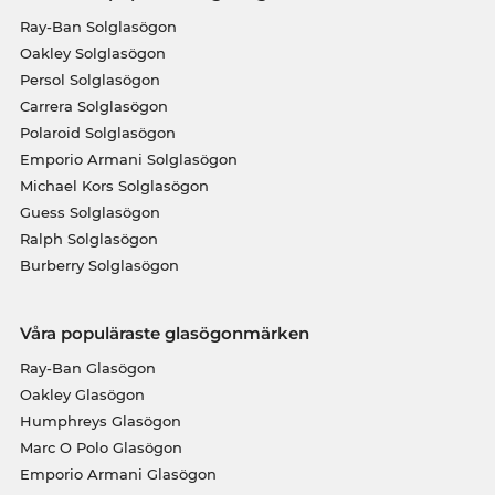
Ray-Ban Solglasögon
Oakley Solglasögon
Persol Solglasögon
Carrera Solglasögon
Polaroid Solglasögon
Emporio Armani Solglasögon
Michael Kors Solglasögon
Guess Solglasögon
Ralph Solglasögon
Burberry Solglasögon
Våra populäraste glasögonmärken
Ray-Ban Glasögon
Oakley Glasögon
Humphreys Glasögon
Marc O Polo Glasögon
Emporio Armani Glasögon