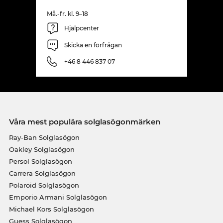
Må.-fr. kl. 9–18
Hjälpcenter
Skicka en förfrågan
+46 8 446 837 07
Våra mest populära solglasögonmärken
Ray-Ban Solglasögon
Oakley Solglasögon
Persol Solglasögon
Carrera Solglasögon
Polaroid Solglasögon
Emporio Armani Solglasögon
Michael Kors Solglasögon
Guess Solglasögon