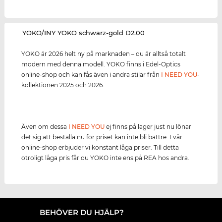
‌YOKO/INY YOKO schwarz-gold D2.00
YOKO är 2026 helt ny på marknaden – du är alltså totalt
modern med denna modell. YOKO finns i Edel-Optics
online-shop och kan fås även i andra stilar från
I NEED YOU
-
kollektionen 2025 och 2026.
Även om dessa
I NEED YOU
ej finns på lager just nu lönar
det sig att beställa nu för priset kan inte bli bättre. I vår
online-shop erbjuder vi konstant låga priser. Till detta
otroligt låga pris får du YOKO inte ens på REA hos andra.
BEHÖVER DU HJÄLP?