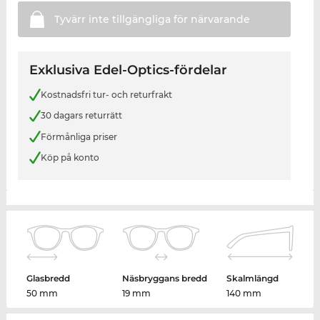
Tyvärr inte tillgängliga för
närvarande
Exklusiva Edel-Optics-fördelar
Kostnadsfri tur- och returfrakt
30 dagars returrätt
Förmånliga priser
Köp på konto
Glasbredd
Näsbryggans bredd
Skalmlängd
50 mm
19 mm
140 mm