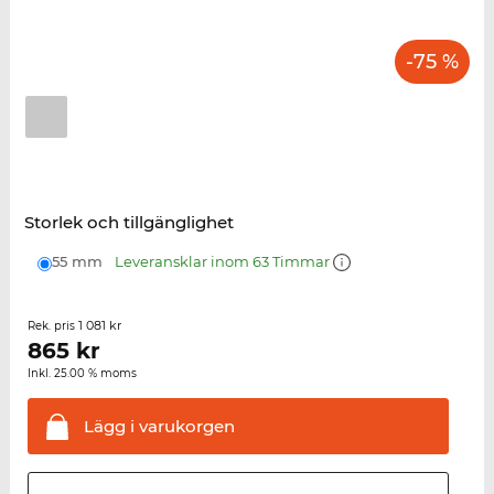
-75 %
Storlek och tillgänglighet
55 mm
Leveransklar inom 63 Timmar
1 081 kr
Rek. pris
865
kr
Inkl. 25.00 % moms
Lägg i
varukorgen