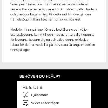
”evergreen” (även om grönt bara är en beståndsdel av
färgen). Denna färg erbjuder en fin konstrast mellan hudens
och glasögonbågens färg. På detta sätt blir övergången
från glasögon till ansiktet harmonisk och diskret.
Modellen finns på lager. Om du beställer nu och väljer
expressleverans kan vi till och med garantera dig tidpunkt
för leverans. Bestäm dig nu och säkra denna exklusiva
rabatt för denna modell är på REA! Bara så länge modellen
finns på lager.
BEHÖVER DU HJÄLP?
Må.-fr. kl. 9–18
Hjälpcenter
Skicka en förfrågan