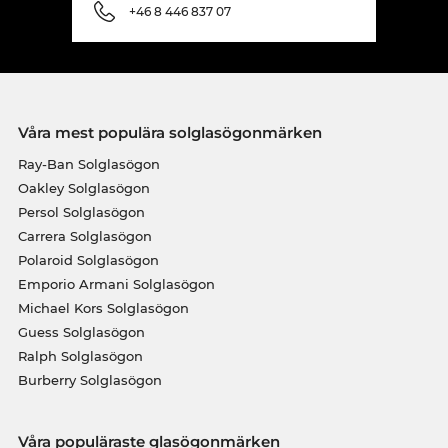
+46 8 446 837 07
Våra mest populära solglasögonmärken
Ray-Ban Solglasögon
Oakley Solglasögon
Persol Solglasögon
Carrera Solglasögon
Polaroid Solglasögon
Emporio Armani Solglasögon
Michael Kors Solglasögon
Guess Solglasögon
Ralph Solglasögon
Burberry Solglasögon
Våra populäraste glasögonmärken