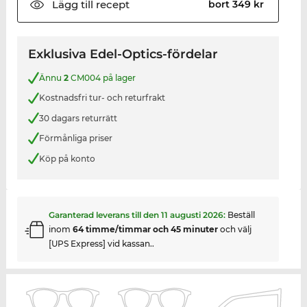
Lägg till
recept
bort 349 kr
Exklusiva Edel-Optics-fördelar
Ännu
2
CM004 på lager
Kostnadsfri tur- och returfrakt
30 dagars returrätt
Förmånliga priser
Köp på konto
Garanterad leverans till den
11 augusti 2026
:
Beställ
inom
64 timme/timmar och 45 minuter
och välj
[UPS Express] vid kassan..