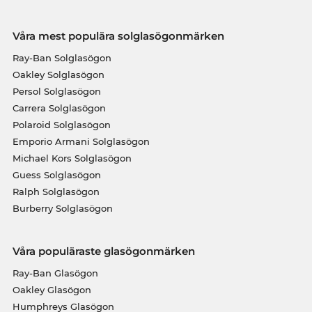
Våra mest populära solglasögonmärken
Ray-Ban Solglasögon
Oakley Solglasögon
Persol Solglasögon
Carrera Solglasögon
Polaroid Solglasögon
Emporio Armani Solglasögon
Michael Kors Solglasögon
Guess Solglasögon
Ralph Solglasögon
Burberry Solglasögon
Våra populäraste glasögonmärken
Ray-Ban Glasögon
Oakley Glasögon
Humphreys Glasögon