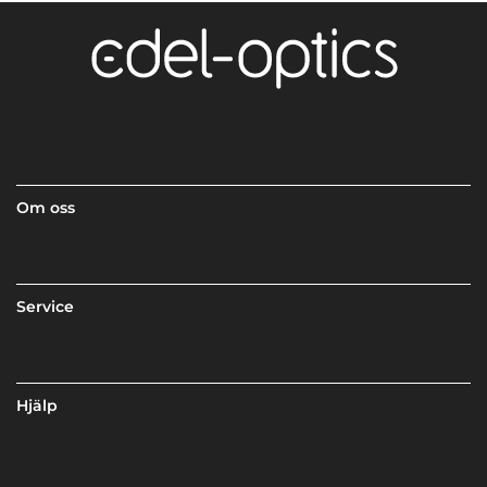
Om oss
Service
Hjälp