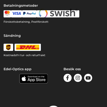
Betalningsmetoder
Förskottsbetalning, Postförskott
Sändning
Kostnadsfri tur- och returfrakt
Edel-Optics app
Besök oss