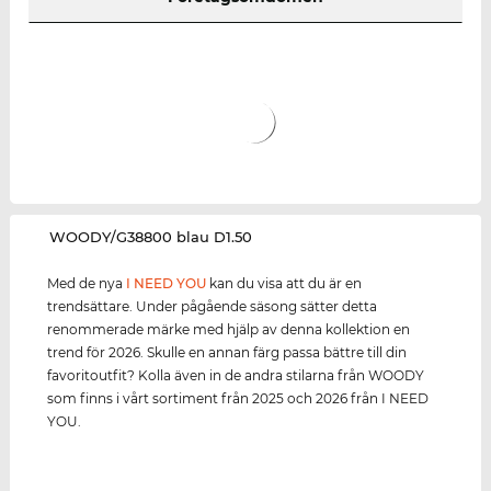
‌WOODY/G38800 blau D1.50
Med de nya
I NEED YOU
kan du visa att du är en
trendsättare. Under pågående säsong sätter detta
renommerade märke med hjälp av denna kollektion en
trend för 2026. Skulle en annan färg passa bättre till din
favoritoutfit? Kolla även in de andra stilarna från WOODY
som finns i vårt sortiment från 2025 och 2026 från I NEED
YOU.