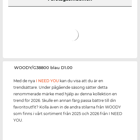
‌WOODY/G38800 blau D1.00
Med de nya
I NEED YOU
kan du visa att du är en
trendsättare. Under pågående säsong sätter detta
renommerade märke med hjälp av denna kollektion en
trend för 2026. Skulle en annan färg passa bättre till din
favoritoutfit? Kolla även in de andra stilarna från WOODY
som finns i vårt sortiment från 2025 och 2026 från I NEED
YOU.