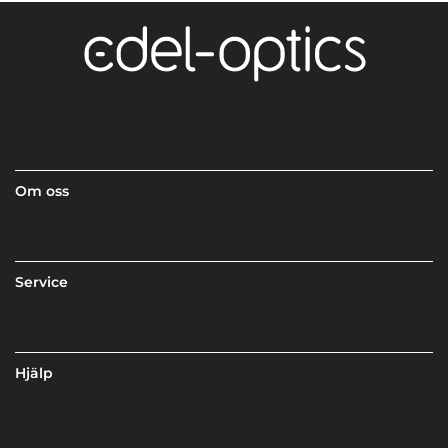
Om oss
Service
Hjälp