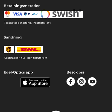
Betalningsmetoder
Förskottsbetalning, Postförskott
Sändning
Kostnadsfri tur- och returfrakt
Edel-Optics app
Besök oss