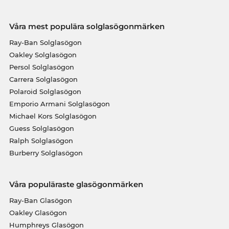
Våra mest populära solglasögonmärken
Ray-Ban Solglasögon
Oakley Solglasögon
Persol Solglasögon
Carrera Solglasögon
Polaroid Solglasögon
Emporio Armani Solglasögon
Michael Kors Solglasögon
Guess Solglasögon
Ralph Solglasögon
Burberry Solglasögon
Våra populäraste glasögonmärken
Ray-Ban Glasögon
Oakley Glasögon
Humphreys Glasögon