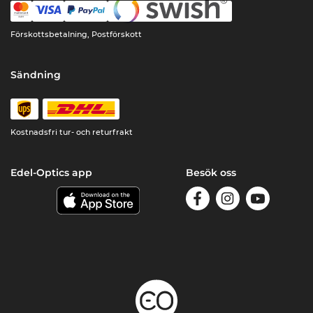
Förskottsbetalning, Postförskott
Sändning
Kostnadsfri tur- och returfrakt
Edel-Optics app
Besök oss