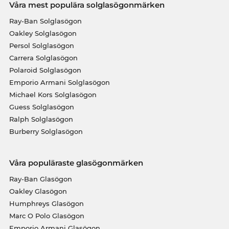
Våra mest populära solglasögonmärken
Ray-Ban Solglasögon
Oakley Solglasögon
Persol Solglasögon
Carrera Solglasögon
Polaroid Solglasögon
Emporio Armani Solglasögon
Michael Kors Solglasögon
Guess Solglasögon
Ralph Solglasögon
Burberry Solglasögon
Våra populäraste glasögonmärken
Ray-Ban Glasögon
Oakley Glasögon
Humphreys Glasögon
Marc O Polo Glasögon
Emporio Armani Glasögon