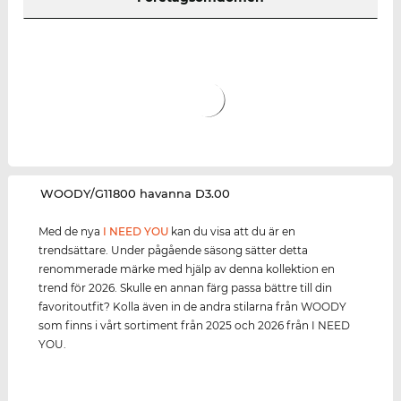
‌WOODY/G11800 havanna D3.00
Med de nya
I NEED YOU
kan du visa att du är en
trendsättare. Under pågående säsong sätter detta
renommerade märke med hjälp av denna kollektion en
trend för 2026. Skulle en annan färg passa bättre till din
favoritoutfit? Kolla även in de andra stilarna från WOODY
som finns i vårt sortiment från 2025 och 2026 från I NEED
YOU.