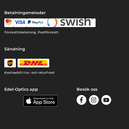
Betalningsmetoder
Förskottsbetalning, Postförskott
Sändning
Kostnadsfri tur- och returfrakt
Edel-Optics app
Besök oss