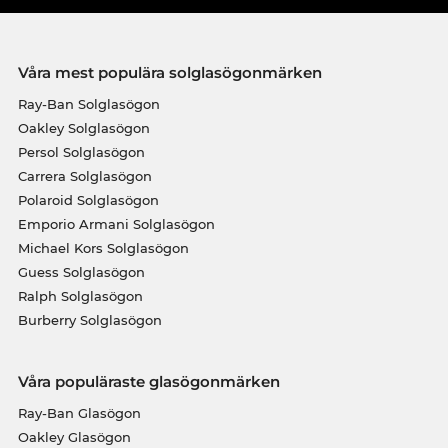
Våra mest populära solglasögonmärken
Ray-Ban Solglasögon
Oakley Solglasögon
Persol Solglasögon
Carrera Solglasögon
Polaroid Solglasögon
Emporio Armani Solglasögon
Michael Kors Solglasögon
Guess Solglasögon
Ralph Solglasögon
Burberry Solglasögon
Våra populäraste glasögonmärken
Ray-Ban Glasögon
Oakley Glasögon