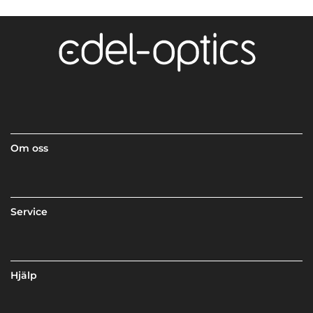
Om oss
Service
Hjälp