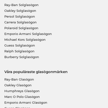
Ray-Ban Solglasögon
Oakley Solglasögon
Persol Solglasögon
Carrera Solglasögon
Polaroid Solglasögon
Emporio Armani Solglasögon
Michael Kors Solglasögon
Guess Solglasögon
Ralph Solglasögon
Burberry Solglasögon
Våra populäraste glasögonmärken
Ray-Ban Glasögon
Oakley Glasögon
Humphreys Glasögon
Marc O Polo Glasögon
Emporio Armani Glasögon