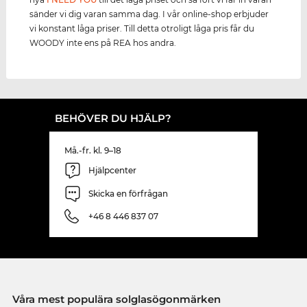
sänder vi dig varan samma dag. I vår online-shop erbjuder
vi konstant låga priser. Till detta otroligt låga pris får du
WOODY inte ens på REA hos andra.
BEHÖVER DU HJÄLP?
Må.-fr. kl. 9–18
Hjälpcenter
Skicka en förfrågan
+46 8 446 837 07
Våra mest populära solglasögonmärken