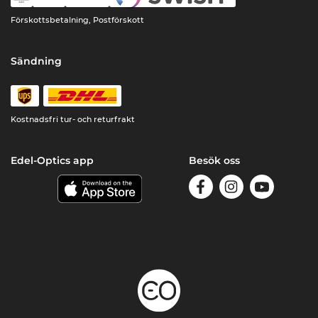
Förskottsbetalning, Postförskott
Sändning
Kostnadsfri tur- och returfrakt
Edel-Optics app
Besök oss