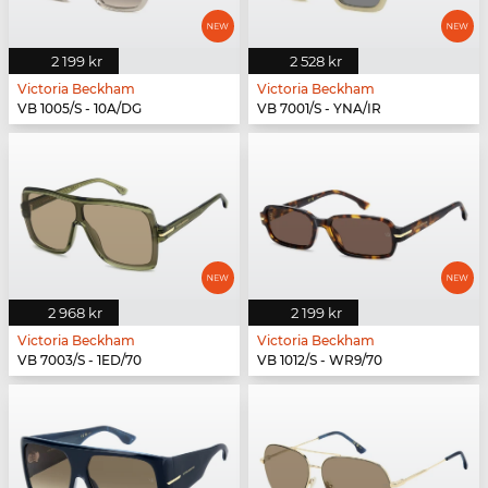
2 199 kr
2 528 kr
Victoria Beckham
Victoria Beckham
VB 1005/S - 10A/DG
VB 7001/S - YNA/IR
2 968 kr
2 199 kr
Victoria Beckham
Victoria Beckham
VB 7003/S - 1ED/70
VB 1012/S - WR9/70