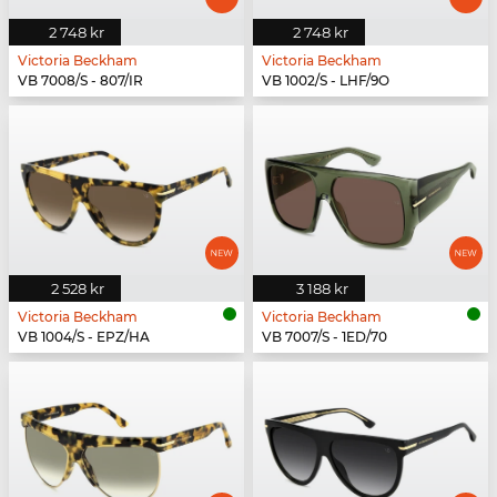
2 748 kr
2 748 kr
Victoria Beckham
Victoria Beckham
VB 7008/S - 807/IR
VB 1002/S - LHF/9O
2 528 kr
3 188 kr
Victoria Beckham
Victoria Beckham
VB 1004/S - EPZ/HA
VB 7007/S - 1ED/70