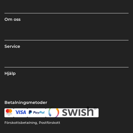
Om oss
Service
Hjälp
Betalningsmetoder
Förskottsbetalning, Postförskott