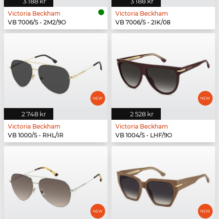
3 188 kr
3 188 kr
Victoria Beckham
Victoria Beckham
VB 7006/S - 2M2/9O
VB 7006/S - 2IK/08
2 748 kr
2 528 kr
Victoria Beckham
Victoria Beckham
VB 1000/S - RHL/IR
VB 1004/S - LHF/9O