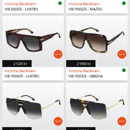
Victoria Beckham
Victoria Beckham
VB 1003/S - LHF/9O
VB 7002/S - 10A/DG
2 528 kr
2 968 kr
Victoria Beckham
Victoria Beckham
VB 7000/S - LHF/9O
VB 7003/S - 086/HA