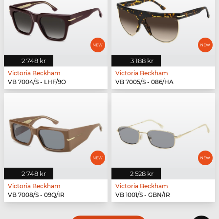
2 748 kr
3 188 kr
Victoria Beckham
Victoria Beckham
VB 7004/S - LHF/9O
VB 7005/S - 086/HA
2 748 kr
2 528 kr
Victoria Beckham
Victoria Beckham
VB 7008/S - 09Q/IR
VB 1001/S - GBN/IR