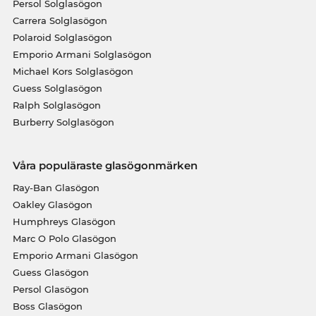
Persol Solglasögon
Carrera Solglasögon
Polaroid Solglasögon
Emporio Armani Solglasögon
Michael Kors Solglasögon
Guess Solglasögon
Ralph Solglasögon
Burberry Solglasögon
Våra populäraste glasögonmärken
Ray-Ban Glasögon
Oakley Glasögon
Humphreys Glasögon
Marc O Polo Glasögon
Emporio Armani Glasögon
Guess Glasögon
Persol Glasögon
Boss Glasögon