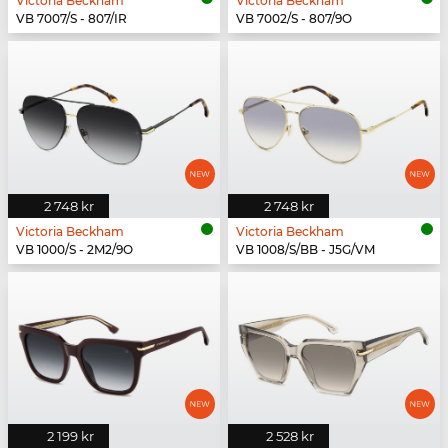
Victoria Beckham
Victoria Beckham
VB 7007/S - 807/IR
VB 7002/S - 807/9O
2 748 kr
2 748 kr
Victoria Beckham
Victoria Beckham
VB 1000/S - 2M2/9O
VB 1008/S/BB - J5G/VM
2 199 kr
2 528 kr