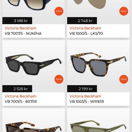
3 188 kr
2 748 kr
Victoria Beckham
Victoria Beckham
VB 7007/S - NUM/HA
VB 1000/S - LKS/70
2 528 kr
2 199 kr
Victoria Beckham
Victoria Beckham
VB 7001/S - 807/IR
VB 1003/S - WR9/IR