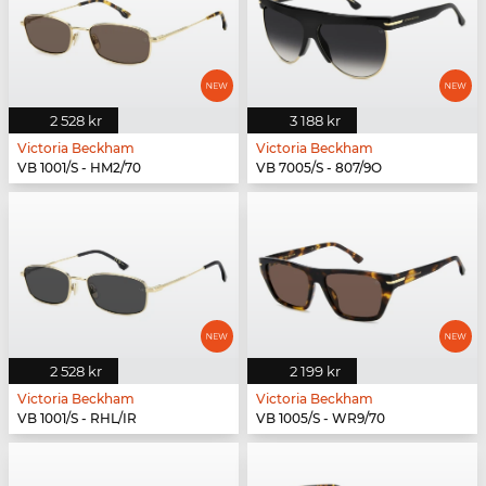
2 528 kr
3 188 kr
Victoria Beckham
Victoria Beckham
VB 1001/S - HM2/70
VB 7005/S - 807/9O
2 528 kr
2 199 kr
Victoria Beckham
Victoria Beckham
VB 1001/S - RHL/IR
VB 1005/S - WR9/70