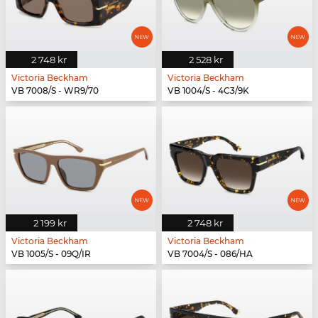
2 748 kr
2 528 kr
Victoria Beckham
Victoria Beckham
VB 7008/S - WR9/70
VB 1004/S - 4C3/9K
2 199 kr
2 748 kr
Victoria Beckham
Victoria Beckham
VB 1005/S - 09Q/IR
VB 7004/S - 086/HA