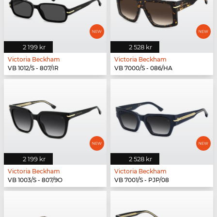
2 199 kr
2 528 kr
Victoria Beckham
Victoria Beckham
VB 1012/S - 807/IR
VB 7000/S - 086/HA
2 199 kr
2 528 kr
Victoria Beckham
Victoria Beckham
VB 1003/S - 807/9O
VB 7001/S - PJP/08