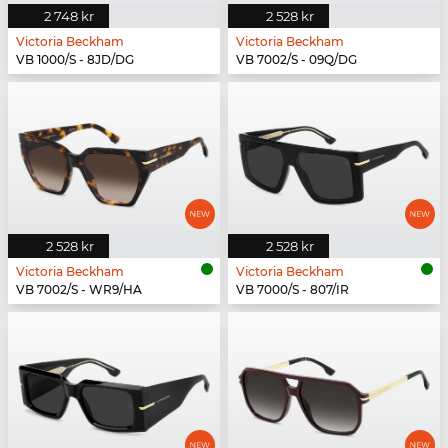
2 748 kr
2 528 kr
Victoria Beckham
Victoria Beckham
VB 1000/S - 8JD/DG
VB 7002/S - 09Q/DG
2 528 kr
2 528 kr
Victoria Beckham
Victoria Beckham
VB 7002/S - WR9/HA
VB 7000/S - 807/IR