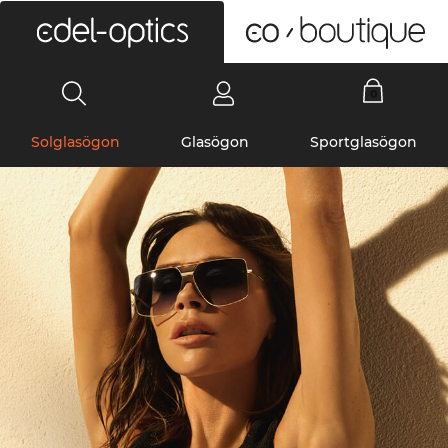
0
Solglasögon
Glasögon
Sportglasögon