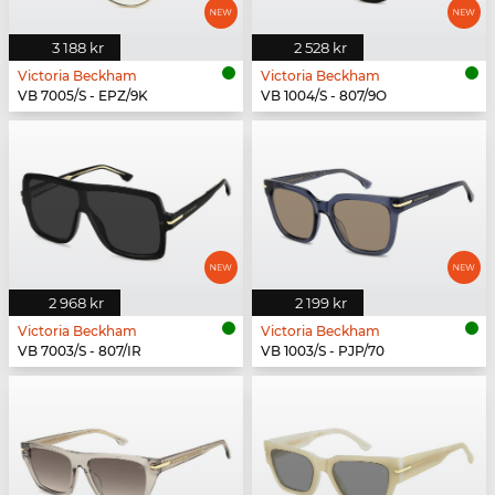
3 188 kr
2 528 kr
Victoria Beckham
Victoria Beckham
VB 7005/S - EPZ/9K
VB 1004/S - 807/9O
2 968 kr
2 199 kr
Victoria Beckham
Victoria Beckham
VB 7003/S - 807/IR
VB 1003/S - PJP/70