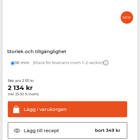
Storlek och tillgänglighet
56 mm
(Klara för leverans inom 1–2 veckor)
2 511 kr
Rek. pris
2 134
kr
Inkl. 25.00 % moms
Lägg i
varukorgen
Lägg till
recept
bort 349 kr