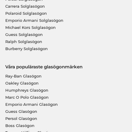
Carrera Solglasögon
Polaroid Solglasögon
Emporio Armani Solglasögon
Michael Kors Solglasögon
Guess Solglasögon
Ralph Solglasögon
Burberry Solglasögon
Våra populäraste glasögonmärken
Ray-Ban Glasögon
Oakley Glasögon
Humphreys Glasögon
Marc O Polo Glasögon
Emporio Armani Glasögon
Guess Glasögon
Persol Glasögon
Boss Glasögon