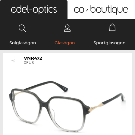
0
Solglasögon
Glasögon
Sportglasögon
VNR472
0FUS