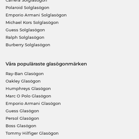
Polaroid Solglasögon
Emporio Armani Solglasögon
Michael Kors Solglasögon
Guess Solglasögon
Ralph Solglasögon
Burberry Solglasögon
Våra populäraste glasögonmärken
Ray-Ban Glasögon
Oakley Glasögon
Humphreys Glasögon
Marc O Polo Glasögon
Emporio Armani Glasögon
Guess Glasögon
Persol Glasögon
Boss Glasögon
Tommy Hilfiger Glasögon