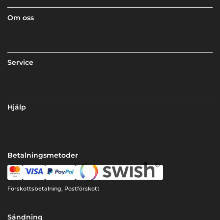
Om oss
Service
Hjälp
Betalningsmetoder
Förskottsbetalning, Postförskott
Sändning