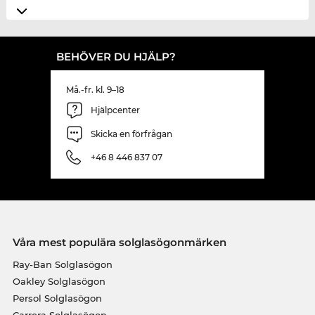
BEHÖVER DU HJÄLP?
Må.-fr. kl. 9–18
Hjälpcenter
Skicka en förfrågan
+46 8 446 837 07
Våra mest populära solglasögonmärken
Ray-Ban Solglasögon
Oakley Solglasögon
Persol Solglasögon
Carrera Solglasögon