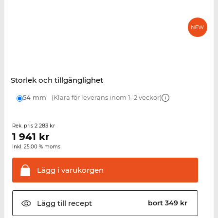
Storlek och tillgänglighet
54 mm
(Klara för leverans inom 1–2 veckor)
2 283 kr
Rek. pris
1 941
kr
Inkl. 25.00 % moms
Lägg i
varukorgen
Lägg till
recept
bort 349 kr