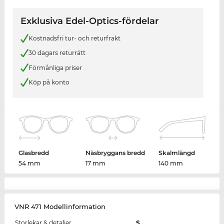
Exklusiva Edel-Optics-fördelar
Kostnadsfri tur- och returfrakt
30 dagars returrätt
Förmånliga priser
Köp på konto
Glasbredd
Näsbryggans bredd
Skalmlängd
54 mm
17 mm
140 mm
VNR 471 Modellinformation
Storlekar & detaljer
S