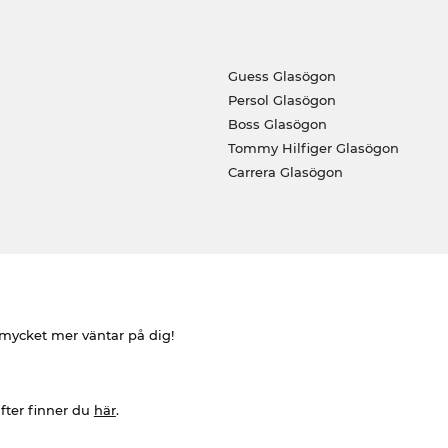
Guess Glasögon
Persol Glasögon
Boss Glasögon
Tommy Hilfiger Glasögon
Carrera Glasögon
h mycket mer väntar på dig!
fter finner du
här
.