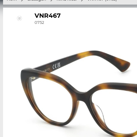
VNR467
0752