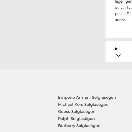
lager ige
du var tv
priser. Ti
andra.
Emporio Armani Solglasögon
Michael Kors Solglasögon
Guess Solglasögon
Ralph Solglasögon
Burberry Solglasögon