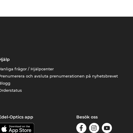
Hjälp
Vanliga frågor / Hjälpcenter
Prenumerera och avsluta prenumerationen på nyhetsbrevet
Blogg
Orderstatus
Edel-Optics app
Besök oss