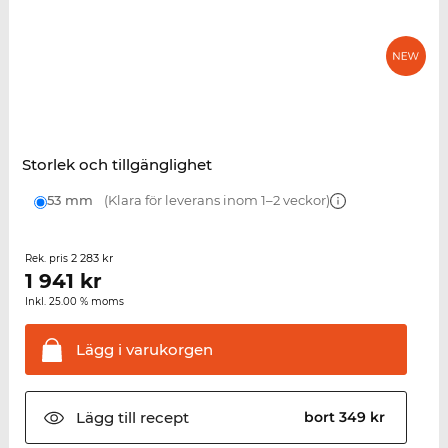
Storlek och tillgänglighet
53 mm
(Klara för leverans inom 1–2 veckor)
2 283 kr
Rek. pris
1 941
kr
Inkl. 25.00 % moms
Lägg i
varukorgen
Lägg till
recept
bort 349 kr