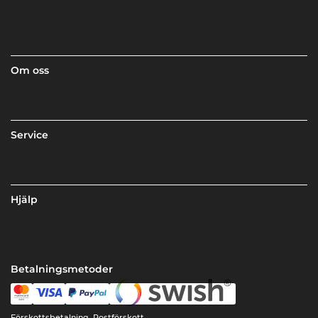
Om oss
Service
Hjälp
Betalningsmetoder
Förskottsbetalning, Postförskott