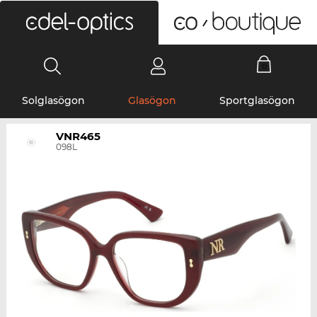
0
Solglasögon
Glasögon
Sportglasögon
VNR465
098L