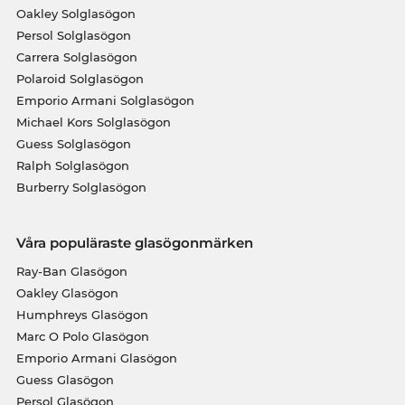
Oakley Solglasögon
Persol Solglasögon
Carrera Solglasögon
Polaroid Solglasögon
Emporio Armani Solglasögon
Michael Kors Solglasögon
Guess Solglasögon
Ralph Solglasögon
Burberry Solglasögon
Våra populäraste glasögonmärken
Ray-Ban Glasögon
Oakley Glasögon
Humphreys Glasögon
Marc O Polo Glasögon
Emporio Armani Glasögon
Guess Glasögon
Persol Glasögon