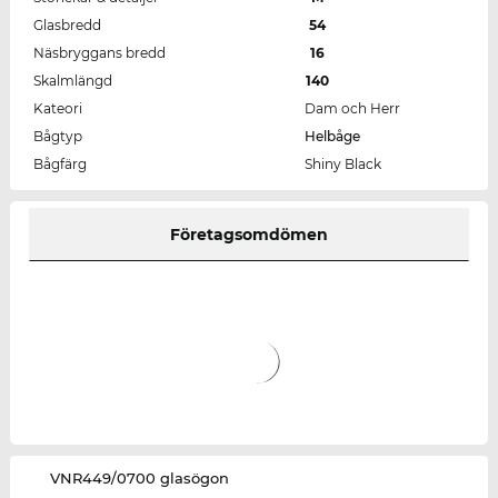
Glasbredd
54
Näsbryggans bredd
16
Skalmlängd
140
Kateori
Dam och Herr
Bågtyp
Helbåge
Bågfärg
Shiny Black
Företagsomdömen
‌VNR449/0700 glasögon