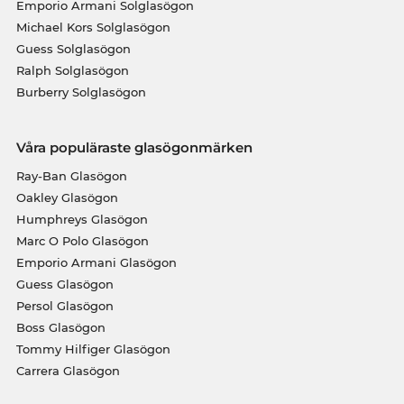
Emporio Armani Solglasögon
Michael Kors Solglasögon
Guess Solglasögon
Ralph Solglasögon
Burberry Solglasögon
Våra populäraste glasögonmärken
Ray-Ban Glasögon
Oakley Glasögon
Humphreys Glasögon
Marc O Polo Glasögon
Emporio Armani Glasögon
Guess Glasögon
Persol Glasögon
Boss Glasögon
Tommy Hilfiger Glasögon
Carrera Glasögon