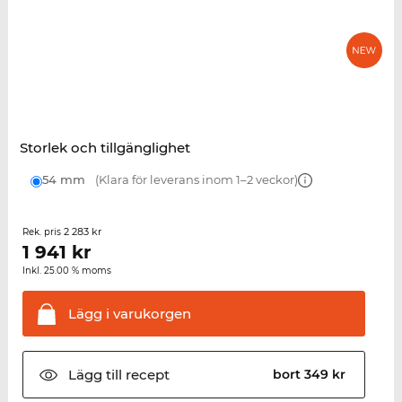
Storlek och tillgänglighet
54 mm
(Klara för leverans inom 1–2 veckor)
2 283 kr
Rek. pris
1 941
kr
Inkl. 25.00 % moms
Lägg i
varukorgen
Lägg till
recept
bort 349 kr