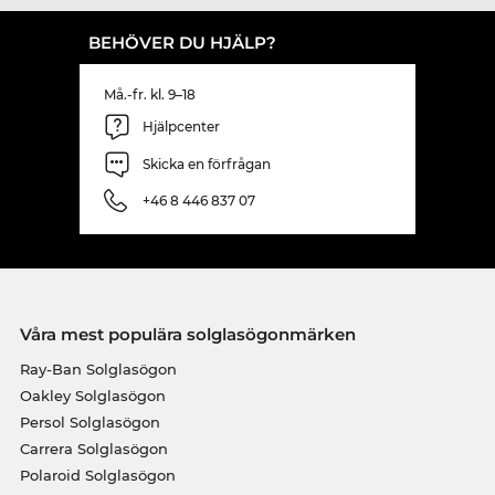
BEHÖVER DU HJÄLP?
Må.-fr. kl. 9–18
Hjälpcenter
Skicka en förfrågan
+46 8 446 837 07
Våra mest populära solglasögonmärken
Ray-Ban Solglasögon
Oakley Solglasögon
Persol Solglasögon
Carrera Solglasögon
Polaroid Solglasögon