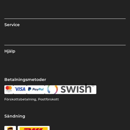
Service
Hjälp
Betalningsmetoder
Förskottsbetalning, Postförskott
Sändning