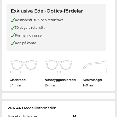
Exklusiva Edel-Optics-fördelar
Kostnadsfri tur- och returfrakt
30 dagars returrätt
Förmånliga priser
Köp på konto
Glasbredd
Näsbryggans bredd
Skalmlängd
54 mm
16 mm
140 mm
VNR 449 Modellinformation
Storlekar & detaljer
M