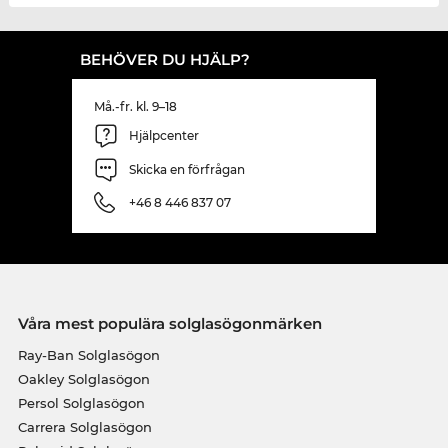
BEHÖVER DU HJÄLP?
Må.-fr. kl. 9–18
Hjälpcenter
Skicka en förfrågan
+46 8 446 837 07
Våra mest populära solglasögonmärken
Ray-Ban Solglasögon
Oakley Solglasögon
Persol Solglasögon
Carrera Solglasögon