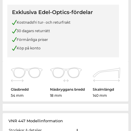
Exklusiva Edel-Optics-fördelar
Kostnadsfri tur- och returfrakt
30 dagars returrätt
Förmånliga priser
Köp på konto
Glasbredd
Näsbryggans bredd
Skalmlängd
54 mm
18 mm
140 mm
VNR 447 Modellinformation
Storlekar & detaljer
L