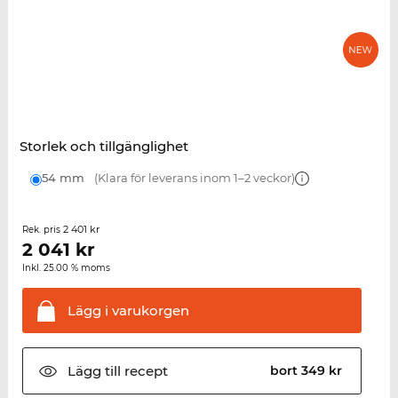
Storlek och tillgänglighet
54 mm
(Klara för leverans inom 1–2 veckor)
2 401 kr
Rek. pris
2 041
kr
Inkl. 25.00 % moms
Lägg i
varukorgen
Lägg till
recept
bort 349 kr