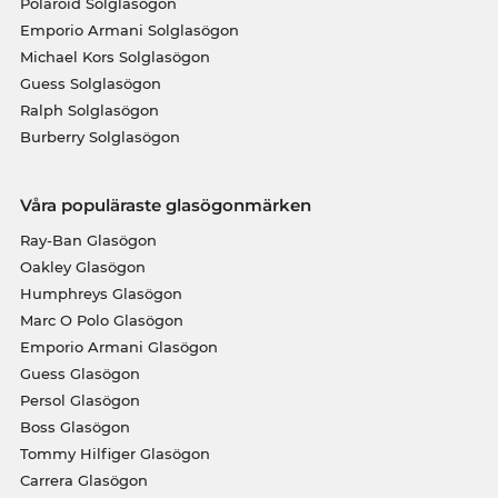
Polaroid Solglasögon
Emporio Armani Solglasögon
Michael Kors Solglasögon
Guess Solglasögon
Ralph Solglasögon
Burberry Solglasögon
Våra populäraste glasögonmärken
Ray-Ban Glasögon
Oakley Glasögon
Humphreys Glasögon
Marc O Polo Glasögon
Emporio Armani Glasögon
Guess Glasögon
Persol Glasögon
Boss Glasögon
Tommy Hilfiger Glasögon
Carrera Glasögon