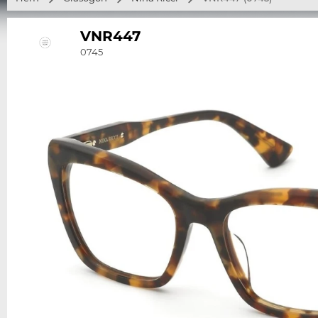
VNR447
0745