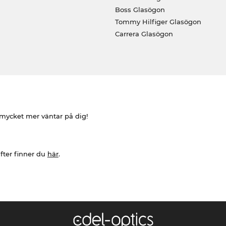
Boss Glasögon
Tommy Hilfiger Glasögon
Carrera Glasögon
h mycket mer väntar på dig!
fter finner du
här
.