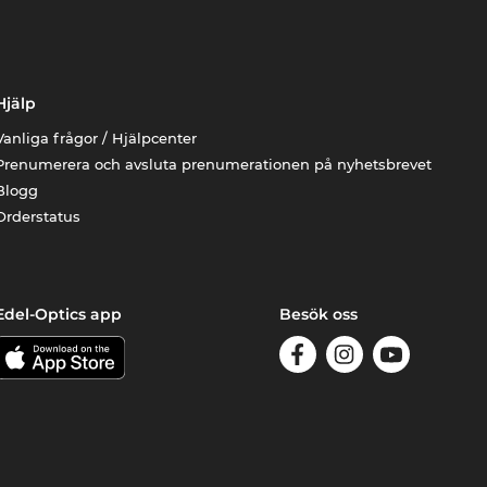
Hjälp
Vanliga frågor / Hjälpcenter
Prenumerera och avsluta prenumerationen på nyhetsbrevet
Blogg
Orderstatus
Edel-Optics app
Besök oss