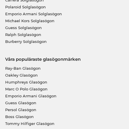
Polaroid Solglasögon
Emporio Armani Solglasögon
Michael Kors Solglasögon
Guess Solglasögon
Ralph Solglasögon
Burberry Solglasögon
Våra populäraste glasögonmärken
Ray-Ban Glasögon
Oakley Glasögon
Humphreys Glasögon
Marc O Polo Glasögon
Emporio Armani Glasögon
Guess Glasögon
Persol Glasögon
Boss Glasögon
Tommy Hilfiger Glasögon