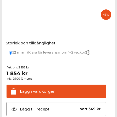
Storlek och tillgänglighet
52 mm
(Klara för leverans inom 1–2 veckor)
2 182 kr
Rek. pris
1 854
kr
Inkl. 25.00 % moms
Lägg i
varukorgen
Lägg till
recept
bort 349 kr