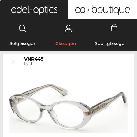
0
Solglasögon
Glasögon
Sportglasögon
VNR445
07T1