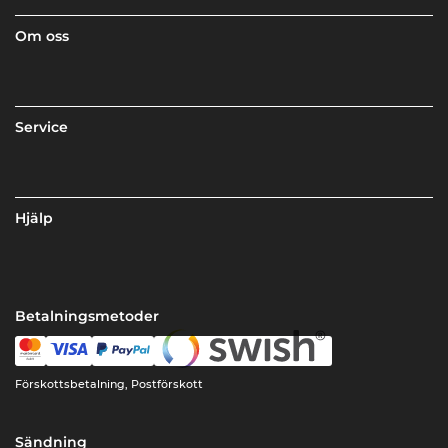
Om oss
Service
Hjälp
Betalningsmetoder
Förskottsbetalning, Postförskott
Sändning