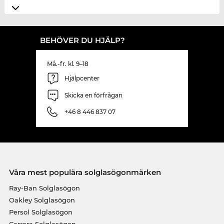
BEHÖVER DU HJÄLP?
Må.-fr. kl. 9–18
Hjälpcenter
Skicka en förfrågan
+46 8 446 837 07
Våra mest populära solglasögonmärken
Ray-Ban Solglasögon
Oakley Solglasögon
Persol Solglasögon
Carrera Solglasögon