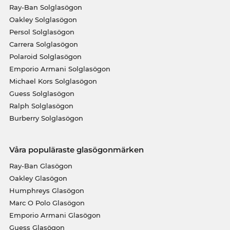
Ray-Ban Solglasögon
Oakley Solglasögon
Persol Solglasögon
Carrera Solglasögon
Polaroid Solglasögon
Emporio Armani Solglasögon
Michael Kors Solglasögon
Guess Solglasögon
Ralph Solglasögon
Burberry Solglasögon
Våra populäraste glasögonmärken
Ray-Ban Glasögon
Oakley Glasögon
Humphreys Glasögon
Marc O Polo Glasögon
Emporio Armani Glasögon
Guess Glasögon