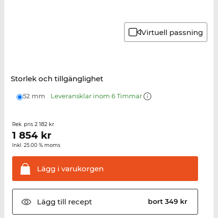
Virtuell passning
Storlek och tillgänglighet
52 mm
Leveransklar inom 6 Timmar
2 182 kr
Rek. pris
1 854
kr
Inkl. 25.00 % moms
Lägg i
varukorgen
Lägg till
recept
bort 349 kr