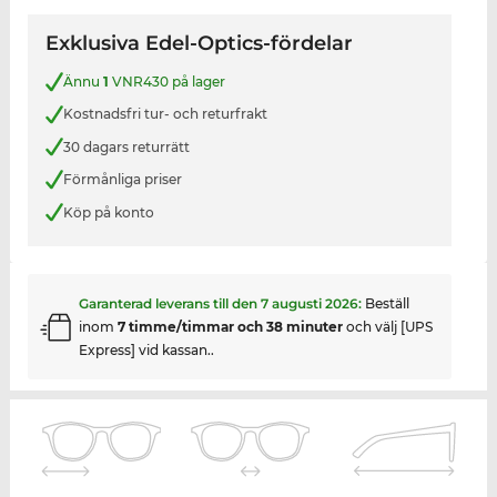
Exklusiva Edel-Optics-fördelar
Ännu
1
VNR430 på lager
Kostnadsfri tur- och returfrakt
30 dagars returrätt
Förmånliga priser
Köp på konto
Garanterad leverans till den
7 augusti 2026
:
Beställ
inom
7 timme/timmar och 38 minuter
och välj [UPS
Express] vid kassan..