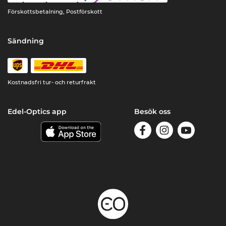
Förskottsbetalning, Postförskott
Sändning
Kostnadsfri tur- och returfrakt
Edel-Optics app
Besök oss