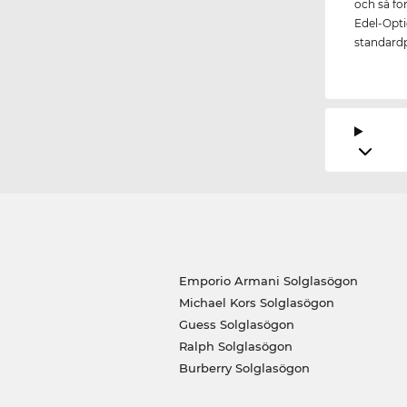
och så fo
Edel-Optic
standardp
Emporio Armani Solglasögon
Michael Kors Solglasögon
Guess Solglasögon
Ralph Solglasögon
Burberry Solglasögon