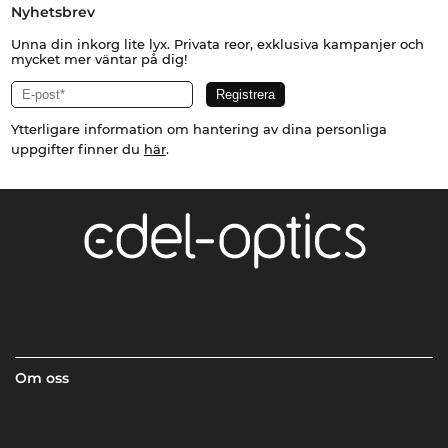
Nyhetsbrev
Unna din inkorg lite lyx. Privata reor, exklusiva kampanjer och
mycket mer väntar på dig!
Ytterligare information om hantering av dina personliga
uppgifter finner du
här
.
Om oss