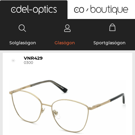
0
Solglasögon
Glasögon
Sportglasögon
VNR429
0300