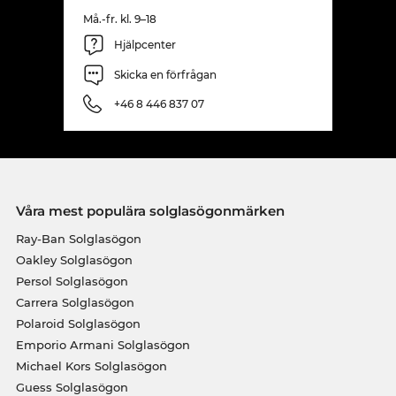
Må.-fr. kl. 9–18
Hjälpcenter
Skicka en förfrågan
+46 8 446 837 07
Våra mest populära solglasögonmärken
Ray-Ban Solglasögon
Oakley Solglasögon
Persol Solglasögon
Carrera Solglasögon
Polaroid Solglasögon
Emporio Armani Solglasögon
Michael Kors Solglasögon
Guess Solglasögon